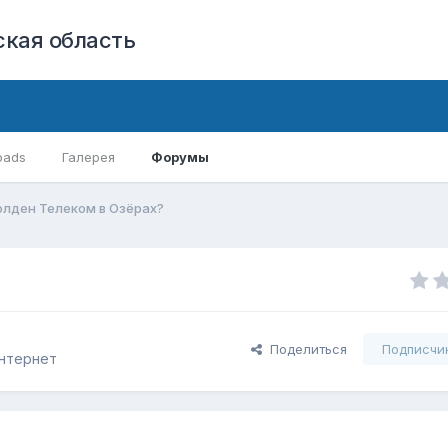
кая область
oads
Галерея
Форумы
олден Телеком в Озёрах?
Поделиться
Подписчи
Интернет