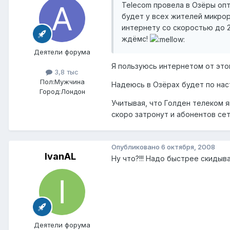
Telecom провела в Озёры опт
будет у всех жителей микро
интернету со скоростью до 2
ждёмс!
Деятели форума
Я пользуюсь интернетом от этой
3,8 тыс
Пол:
Мужчина
Надеюсь в Озёрах будет по на
Город:
Лондон
Учитывая, что Голден телеком 
скоро затронут и абонентов сет
Опубликовано
6 октября, 2008
IvanAL
Ну что?!!! Надо быстрее скид
Деятели форума