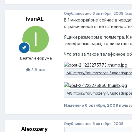
Опубликовано
6 октября, 2008
(из
IvanAL
В 1 микрорайоне сейчас в черд
ограниченной ответственностью
Ящики размером в полметра. К н
телефонные пары, то ли витая пар
Что это за такое телефонное о
Деятели форума
3,8 тыс
Изменено
6 октября, 2008
польз
Опубликовано
6 октября, 2008
Alexozery