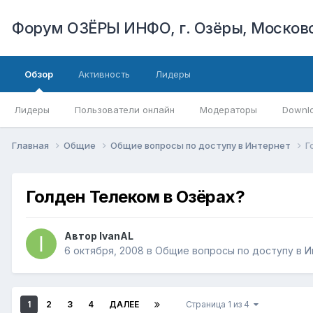
Форум ОЗЁРЫ ИНФО, г. Озёры, Московс
Обзор
Активность
Лидеры
Лидеры
Пользователи онлайн
Модераторы
Downl
Главная
Общие
Общие вопросы по доступу в Интернет
Г
Голден Телеком в Озёрах?
Автор
IvanAL
6 октября, 2008
в
Общие вопросы по доступу в 
1
2
3
4
ДАЛЕЕ
Страница 1 из 4