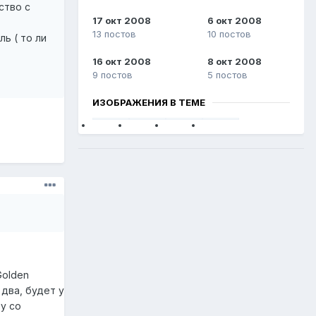
ство с
17 окт 2008
6 окт 2008
13 постов
10 постов
ь ( то ли
16 окт 2008
8 окт 2008
9 постов
5 постов
ИЗОБРАЖЕНИЯ В ТЕМЕ
Golden
два, будет у
у со