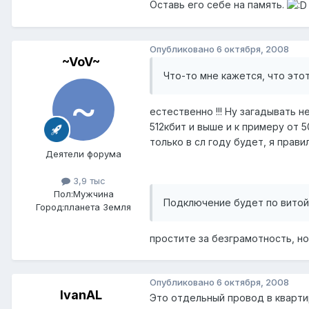
Оставь его себе на память.
Опубликовано
6 октября, 2008
~VoV~
Что-то мне кажется, что это
естественно !!! Ну загадывать 
512кбит и выше и к примеру от 
только в сл году будет, я прави
Деятели форума
3,9 тыс
Пол:
Мужчина
Подключение будет по витой
Город:
планета Земля
простите за безграмотность, но
Опубликовано
6 октября, 2008
IvanAL
Это отдельный провод в кварти