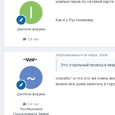
компьютеров по сетевой карте.
Как и у Рустелекома.
Деятели форума
3,8 тыс
Опубликовано
6 октября, 2008
~VoV~
Это отдельный провод в ква
спасибо ! и что это же очень м
можно все дома запитать в гор
Деятели форума
3,9 тыс
Пол:
Мужчина
Город:
планета Земля