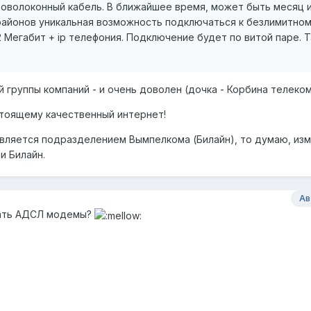
оволоконный кабель. В ближайшее время, может быть месяц и
районов уникальная возможность подключаться к безлимитно
 Мегабит + ip телефония. Подключение будет по витой паре. Т
 группы компаний - и очень доволен (дочка - Корбина телеком
стоящему качественный интернет!
является подразделением Вымпелкома (Билайн), то думаю, из
и Билайн.
Ав
ывать АДСЛ модемы?