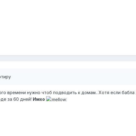
ртиру
ного времени нужно чтоб подводить к домам.. Хотя если бабла
оде за 60 дней!
Имхо