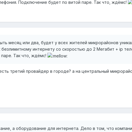
лефония. Подключение будет по витой паре. Так что, ждёмс!
ыть месяц или два, будет у всех жителей микрорайонов уника
безлимитному интернету со скоростью до 2 Мегабит + ip тел
паре. Так что, ждёмс!
оесть третий провайдер в городе? а на центральный микрорай
ние, а оборудование для интернета. Дело в том, что компани