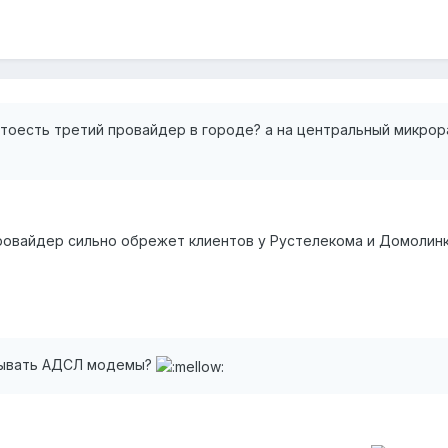
 тоесть третий провайдер в городе? а на центральный микрор
провайдер сильно обрежет клиентов у Рустелекома и Домолинк
идывать АДСЛ модемы?