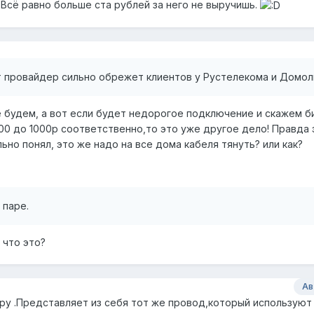
Всё равно больше ста рублей за него не выручишь.
т провайдер сильно обрежет клиентов у Рустелекома и Домол
не будем, а вот если будет недорогое подключение и скажем б
500 до 1000р соответственно,то это уже другое дело! Правда
льно понял, это же надо на все дома кабеля тянуть? или как?
 паре.
 что это?
Ав
ру .Представляет из себя тот же провод,который используют 