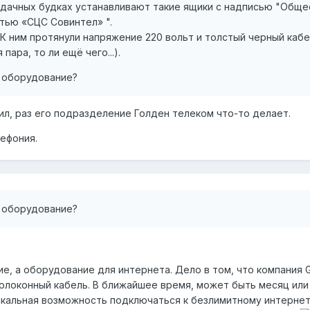
рдачных будках устанавливают такие ящики с надписью "Обще
тью «СЦС Совинтел» ".
К ним протянули напряжение 220 вольт и толстый черный кабел
пара, то ли ещё чего...).
е оборудование?
ил, раз его подразделение Голден телеком что-то делает.
лефония.
е оборудование?
е, а оборудование для интернета. Дело в том, что компания 
олоконный кабель. В ближайшее время, может быть месяц или 
икальная возможность подключаться к безлимитному интернет