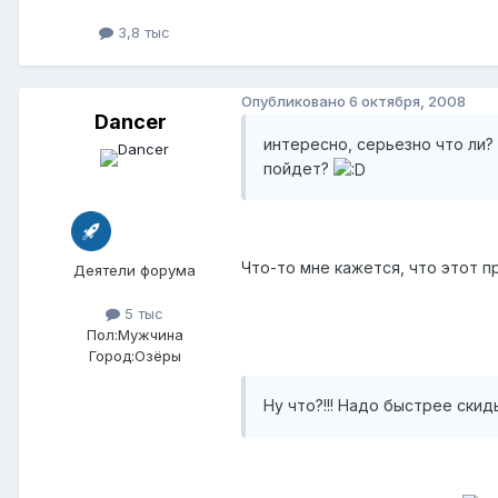
3,8 тыс
Опубликовано
6 октября, 2008
Dancer
интересно, серьезно что ли?
пойдет?
Что-то мне кажется, что этот 
Деятели форума
5 тыс
Пол:
Мужчина
Город:
Озёры
Ну что?!!! Надо быстрее ск