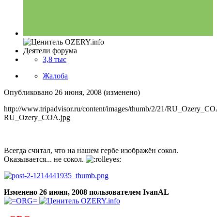
Деятели форума
3,8 тыс
Жалоба
Опубликовано
26 июня, 2008
(изменено)
http://www.tripadvisor.ru/content/images/thumb/2/21/RU_Ozery_CO
RU_Ozery_COA.jpg
Всегда считал, что на нашем гербе изображён сокол.
Оказывается... не сокол.
Изменено
26 июня, 2008
пользователем IvanAL