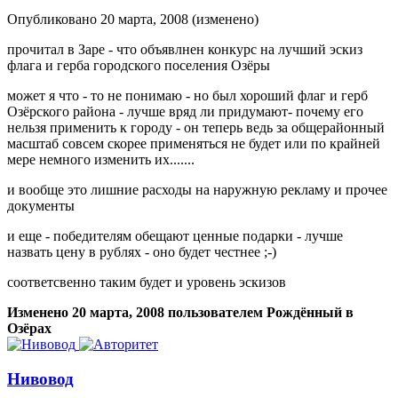
Опубликовано
20 марта, 2008
(изменено)
прочитал в Заре - что объявлнен конкурс на лучший эскиз
флага и герба городского поселения Озёры
может я что - то не понимаю - но был хороший флаг и герб
Озёрского района - лучше вряд ли придумают- почему его
нельзя применить к городу - он теперь ведь за общерайонный
масштаб совсем скорее применяться не будет или по крайней
мере немного изменить их.......
и вообще это лишние расходы на наружную рекламу и прочее
документы
и еще - победителям обещают ценные подарки - лучше
назвать цену в рублях - оно будет честнее ;-)
соответсвенно таким будет и уровень эскизов
Изменено
20 марта, 2008
пользователем Рождённый в
Озёрах
Нивовод