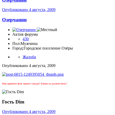
Опубликовано
4 августа, 2009
Озерчанин
Актив форума
430
Пол:
Мужчина
Город:
Городское поселение Озёры
Жалоба
Опубликовано
4 августа, 2009
Вам нравится флаг нашего города?
Каким он должен быть?
Гость Dim
Опубликовано
4 августа, 2009