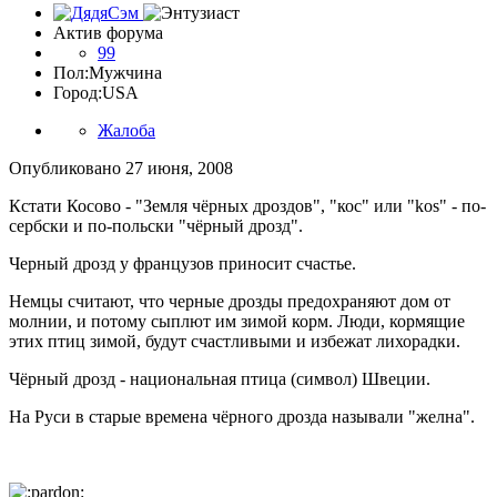
Актив форума
99
Пол:
Мужчина
Город:
USA
Жалоба
Опубликовано
27 июня, 2008
Кстати Косово - "Земля чёрных дроздов", "кос" или "kos" - по-
сербски и по-польски "чёрный дрозд".
Черный дрозд у французов приносит счастье.
Немцы считают, что черные дрозды предохраняют дом от
молнии, и потому сыплют им зимой корм. Люди, кормящие
этих птиц зимой, будут счастливыми и избежат лихорадки.
Чёрный дрозд - национальная птица (символ) Швеции.
На Руси в старые времена чёрного дрозда называли "желна".