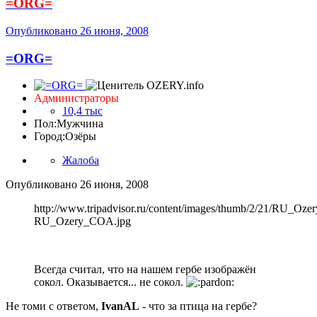
=ORG=
Опубликовано
26 июня, 2008
=ORG=
Администраторы
10,4 тыс
Пол:
Мужчина
Город:
Озёры
Жалоба
Опубликовано
26 июня, 2008
http://www.tripadvisor.ru/content/images/thumb/2/21/RU_Oz
RU_Ozery_COA.jpg
Всегда считал, что на нашем гербе изображён
сокол. Оказывается... не сокол.
Не томи с ответом,
IvanAL
- что за птица на гербе?