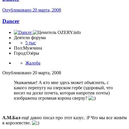
Опубликовано
20 марта, 2008
Dancer
Деятели форума
5 тыс
Пол:
Мужчина
Город:
Озёры
Жалоба
Опубликовано
20 марта, 2008
Уважаемые! А кто мне здесь может объяснить, с
какого перепугу на озерском гербе (здоровый, что
висит на доске почета, которая напротив почты)
изображена огромная корона сверху?
А.М.Бал
ещё давно писал про этот казус. :P Что мы все живём
в королевстве.