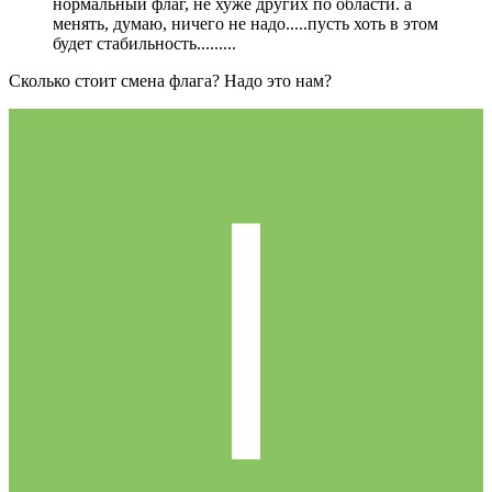
нормальный флаг, не хуже других по области. а
менять, думаю, ничего не надо.....пусть хоть в этом
будет стабильность.........
Сколько стоит смена флага? Надо это нам?