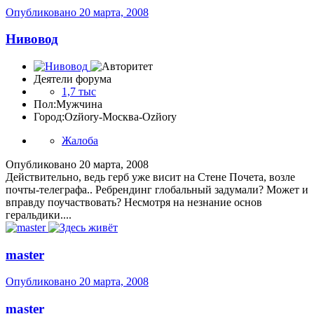
Опубликовано
20 марта, 2008
Нивовод
Деятели форума
1,7 тыс
Пол:
Мужчина
Город:
Ozйоry-Москва-Ozйоry
Жалоба
Опубликовано
20 марта, 2008
Действительно, ведь герб уже висит на Стене Почета, возле
почты-телеграфа.. Ребрендинг глобальный задумали? Может и
вправду поучаствовать? Несмотря на незнание основ
геральдики....
master
Опубликовано
20 марта, 2008
master