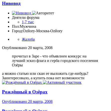
Нивовод
Деятели форума
1,7 тыс
Пол:
Мужчина
Город:
Ozйоry-Москва-Ozйоry
Жалоба
Опубликовано
20 марта, 2008
прочитал в Заре - что объявлнен конкурс на
лучший эскиз флага и герба городского поселения
Озёры
а можно статью или скан ее выложить где-нибудь?
Заинтересовало, а купить пока нет возможности
Рождённый в Озёрах
Опубликовано
20 марта, 2008