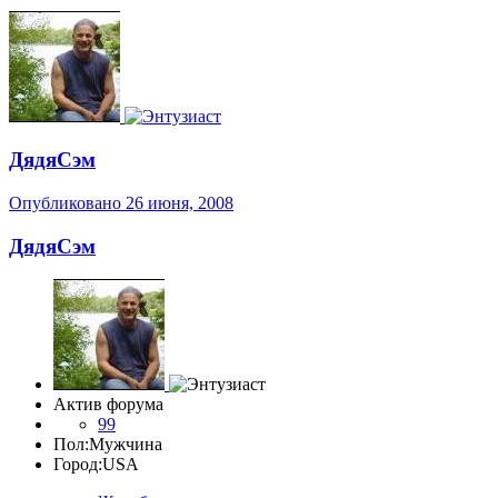
ДядяСэм
Опубликовано
26 июня, 2008
ДядяСэм
Актив форума
99
Пол:
Мужчина
Город:
USA