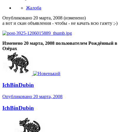
Жалоба
Опубликовано
20 марта, 2008
(изменено)
а вот и скан объявления - чтобы - не качать всю газету ;-)
Изменено
20 марта, 2008
пользователем Рождённый в
Озёрах
IchBinDubin
Опубликовано
20 марта, 2008
IchBinDubin