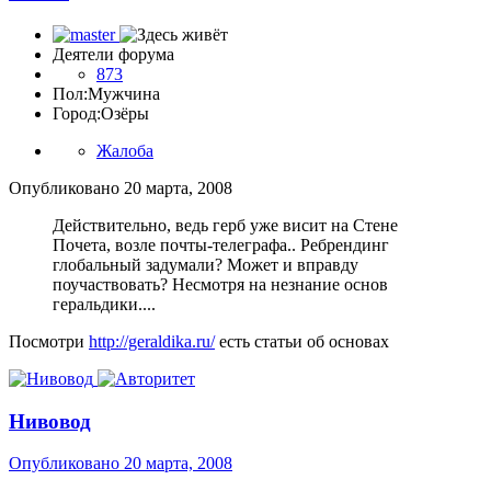
Деятели форума
873
Пол:
Мужчина
Город:
Озёры
Жалоба
Опубликовано
20 марта, 2008
Действительно, ведь герб уже висит на Стене
Почета, возле почты-телеграфа.. Ребрендинг
глобальный задумали? Может и вправду
поучаствовать? Несмотря на незнание основ
геральдики....
Посмотри
http://geraldika.ru/
есть статьи об основах
Нивовод
Опубликовано
20 марта, 2008