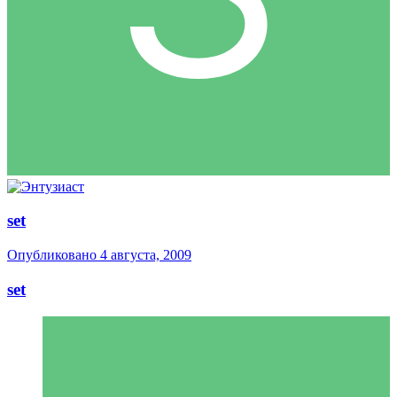
set
Опубликовано
4 августа, 2009
set