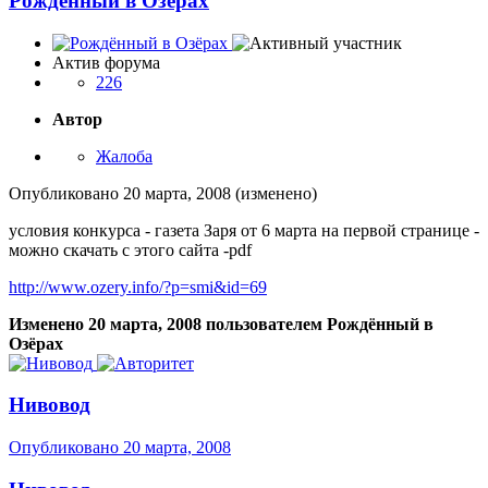
Рождённый в Озёрах
Актив форума
226
Автор
Жалоба
Опубликовано
20 марта, 2008
(изменено)
условия конкурса - газета Заря от 6 марта на первой странице -
можно скачать с этого сайта -pdf
http://www.ozery.info/?p=smi&id=69
Изменено
20 марта, 2008
пользователем Рождённый в
Озёрах
Нивовод
Опубликовано
20 марта, 2008