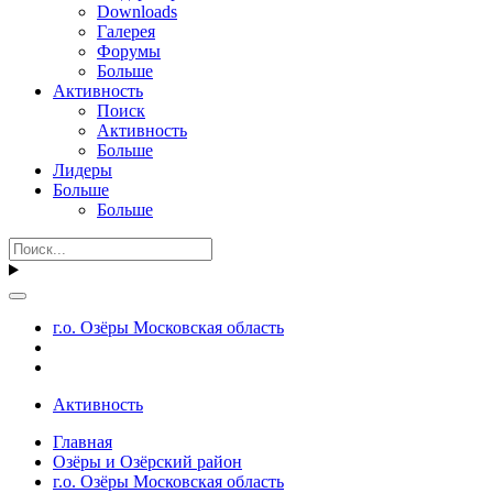
Downloads
Галерея
Форумы
Больше
Активность
Поиск
Активность
Больше
Лидеры
Больше
Больше
г.о. Озёры Московская область
Активность
Главная
Озёры и Озёрский район
г.о. Озёры Московская область