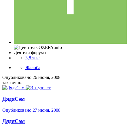
Деятели форума
3,8 тыс
Жалоба
Опубликовано
26 июня, 2008
так точно.
ДядяСэм
Опубликовано
27 июня, 2008
ДядяСэм