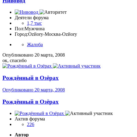
Нивовод
Деятели форума
1,7 тыс
Пол:
Мужчина
Город:
Ozйоry-Москва-Ozйоry
Жалоба
Опубликовано
20 марта, 2008
ок, спасибо
Рождённый в Озёрах
Опубликовано
20 марта, 2008
Рождённый в Озёрах
Актив форума
226
Автор