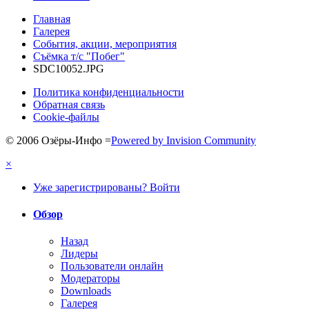
Главная
Галерея
События, акции, мероприятия
Съёмка т/с "Побег"
SDC10052.JPG
Политика конфиденциальности
Обратная связь
Cookie-файлы
© 2006 Озёры-Инфо
=
Powered by Invision Community
×
Уже зарегистрированы? Войти
Обзор
Назад
Лидеры
Пользователи онлайн
Модераторы
Downloads
Галерея