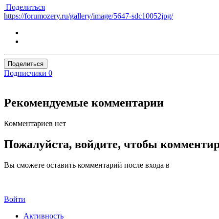
Поделиться
https://forumozery.ru/gallery/image/5647-sdc10052jpg/
Поделиться
Подписчики
0
Рекомендуемые комментарии
Комментариев нет
Пожалуйста, войдите, чтобы комменти
Вы сможете оставить комментарий после входа в
Войти
Активность