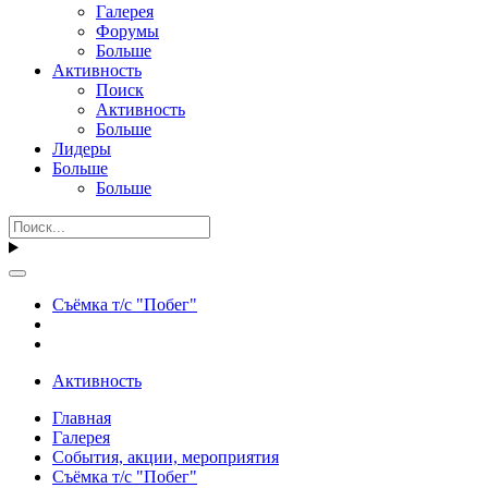
Галерея
Форумы
Больше
Активность
Поиск
Активность
Больше
Лидеры
Больше
Больше
Съёмка т/с "Побег"
Активность
Главная
Галерея
События, акции, мероприятия
Съёмка т/с "Побег"