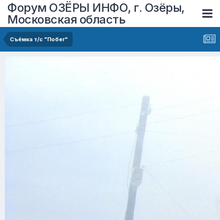
Форум ОЗЁРЫ ИНФО, г. Озёры,
Московская область
Съёмка т/с "Побег"