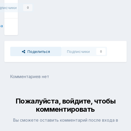
дписчики
0
ба
Поделиться
Подписчики
0
Комментариев нет
Пожалуйста, войдите, чтобы
комментировать
Вы сможете оставить комментарий после входа в