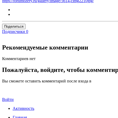
https://forumozery.ru/gallery/image/5614-cimg2210jpg/
Поделиться
Подписчики
0
Рекомендуемые комментарии
Комментариев нет
Пожалуйста, войдите, чтобы комменти
Вы сможете оставить комментарий после входа в
Войти
Активность
Главная