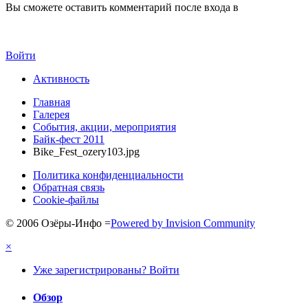
Вы сможете оставить комментарий после входа в
Войти
Активность
Главная
Галерея
События, акции, мероприятия
Байк-фест 2011
Bike_Fest_ozery103.jpg
Политика конфиденциальности
Обратная связь
Cookie-файлы
© 2006 Озёры-Инфо
=
Powered by Invision Community
×
Уже зарегистрированы? Войти
Обзор