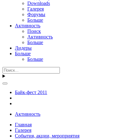
Downloads
Галерея
Форумы
Больше
Активность
Поиск
Активность
Больше
Лидеры
Больше
Больше
Байк-фест 2011
Активность
Главная
Галерея
События, акции, мероприятия