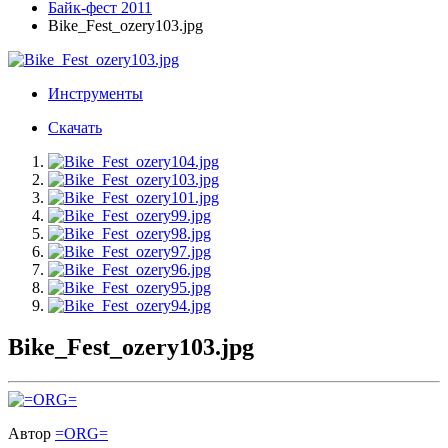
Байк-фест 2011
Bike_Fest_ozery103.jpg
Инструменты
Скачать
Bike_Fest_ozery103.jpg
Автор
=ORG=