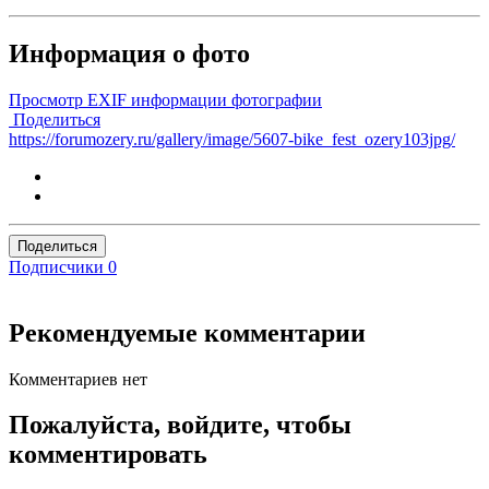
Информация о фото
Просмотр EXIF информации фотографии
Поделиться
https://forumozery.ru/gallery/image/5607-bike_fest_ozery103jpg/
Поделиться
Подписчики
0
Рекомендуемые комментарии
Комментариев нет
Пожалуйста, войдите, чтобы
комментировать