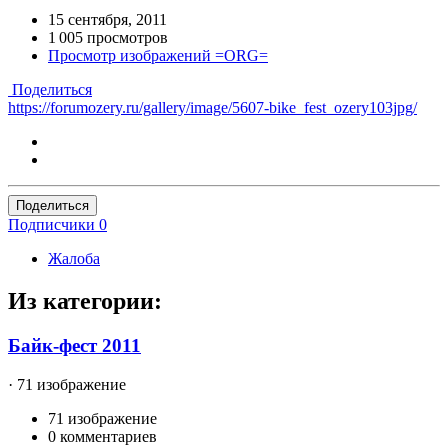
15 сентября, 2011
1 005 просмотров
Просмотр изображений =ORG=
Поделиться
https://forumozery.ru/gallery/image/5607-bike_fest_ozery103jpg/
Поделиться
Подписчики
0
Жалоба
Из категории:
Байк-фест 2011
· 71 изображение
71 изображение
0 комментариев