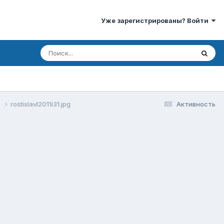
Уже зарегистрированы? Войти
.
rostislavl2011i31.jpg
Активность