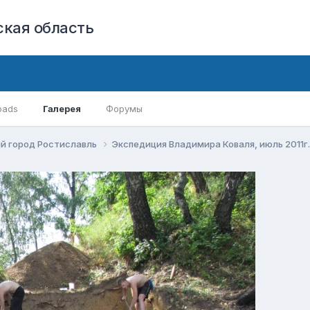
кая область
oads
Галерея
Форумы
й город Ростиславль
Экспедиция Владимира Коваля, июль 2011г