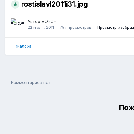
rostislavl2011i31.jpg
Автор
=ORG=
22 июля, 2011
757 просмотров
Просмотр изобра
Жалоба
Комментариев нет
Пож