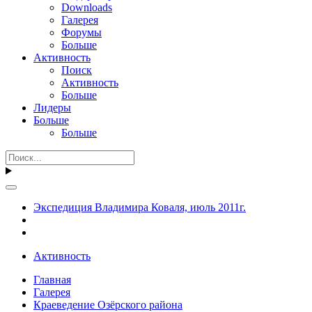
Downloads
Галерея
Форумы
Больше
Активность
Поиск
Активность
Больше
Лидеры
Больше
Больше
Экспедиция Владимира Коваля, июль 2011г.
Активность
Главная
Галерея
Краеведение Озёрского района