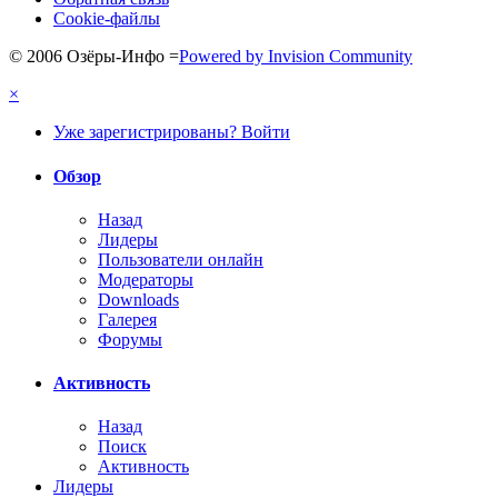
Cookie-файлы
© 2006 Озёры-Инфо
=
Powered by Invision Community
×
Уже зарегистрированы? Войти
Обзор
Назад
Лидеры
Пользователи онлайн
Модераторы
Downloads
Галерея
Форумы
Активность
Назад
Поиск
Активность
Лидеры