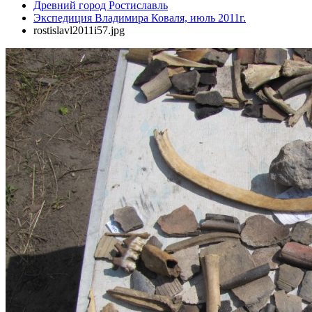
Древний город Ростиславль
Экспедиция Владимира Коваля, июль 2011г.
rostislavl2011i57.jpg