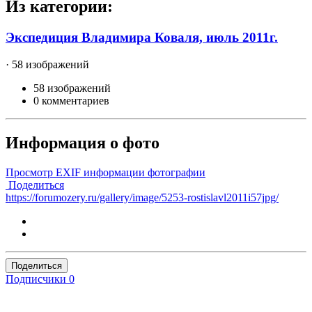
Из категории:
Экспедиция Владимира Коваля, июль 2011г.
· 58 изображений
58 изображений
0 комментариев
Информация о фото
Просмотр EXIF информации фотографии
Поделиться
https://forumozery.ru/gallery/image/5253-rostislavl2011i57jpg/
Поделиться
Подписчики
0