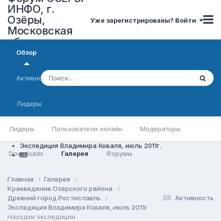
ИНФО, г.
Озёры,
Уже зарегистрированы? Войти
Московская
область
Обзор
Активность
Лидеры
Лидеры
Пользователи онлайн
Модераторы
Экспедиция Владимира Коваля, июль 2011г.
Downloads
Галерея
Форумы
Главная
Галерея
Краеведение Озёрского района
Древний город Ростиславль
Активность
Экспедиция Владимира Коваля, июль 2011г.
Находки экспедиции