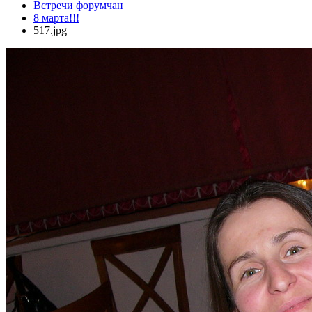
Встречи форумчан
8 марта!!!
517.jpg