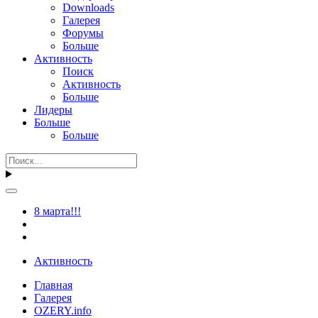
Downloads
Галерея
Форумы
Больше
Активность
Поиск
Активность
Больше
Лидеры
Больше
Больше
8 марта!!!
Активность
Главная
Галерея
OZERY.info