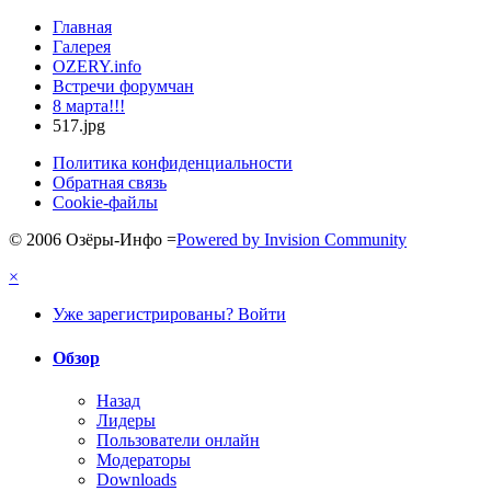
Главная
Галерея
OZERY.info
Встречи форумчан
8 марта!!!
517.jpg
Политика конфиденциальности
Обратная связь
Cookie-файлы
© 2006 Озёры-Инфо
=
Powered by Invision Community
×
Уже зарегистрированы? Войти
Обзор
Назад
Лидеры
Пользователи онлайн
Модераторы
Downloads