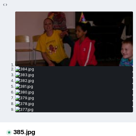
385.jpg