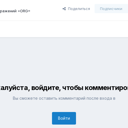
Поделиться
Подписчики
бражений =ORG=
алуйста, войдите, чтобы комментиро
Вы сможете оставить комментарий после входа в
Войти