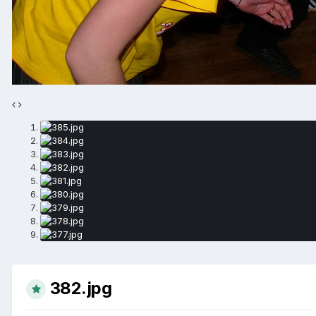
382.jpg