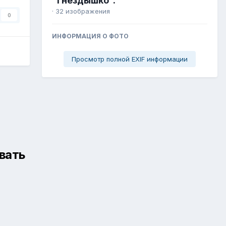
"Гнездышко".
· 32 изображения
0
ИНФОРМАЦИЯ О ФОТО
Просмотр полной EXIF информации
вать