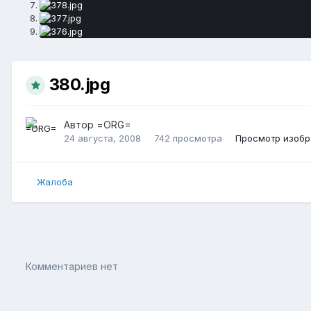
380.jpg
Автор
=ORG=
24 августа, 2008
742 просмотра
Просмотр изоб
Жалоба
Комментариев нет