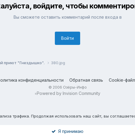
алуйста, войдите, чтобы комментиро
Вы сможете оставить комментарий после входа в
Войти
ий приют "Гнездышко".
380.jpg
олитика конфиденциальности
Обратная связь
Cookie-фай
© 2006 Озёры-Инфо
Powered by Invision Community
=
нализа трафика. Продолжая использовать наш сайт, вы соглашаете
Я принимаю