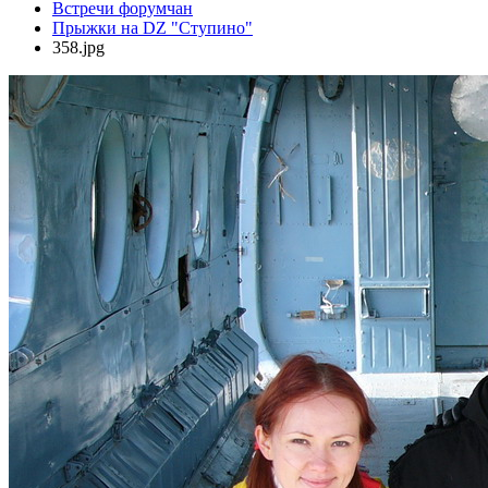
Встречи форумчан
Прыжки на DZ "Ступино"
358.jpg