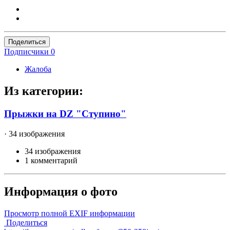
Поделиться
Подписчики
0
Жалоба
Из категории:
Прыжки на DZ "Ступино"
· 34 изображения
34 изображения
1 комментарий
Информация о фото
Просмотр полной EXIF информации
Поделиться