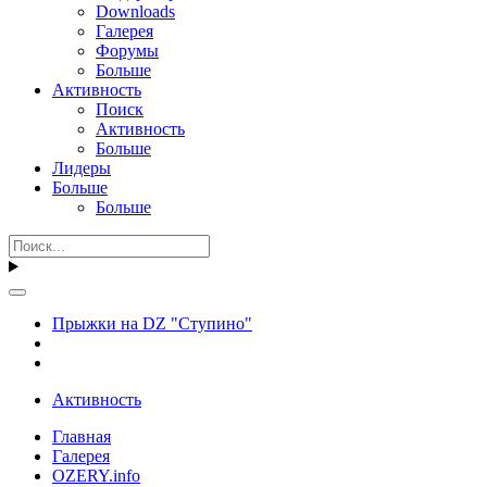
Downloads
Галерея
Форумы
Больше
Активность
Поиск
Активность
Больше
Лидеры
Больше
Больше
Прыжки на DZ "Ступино"
Активность
Главная
Галерея
OZERY.info