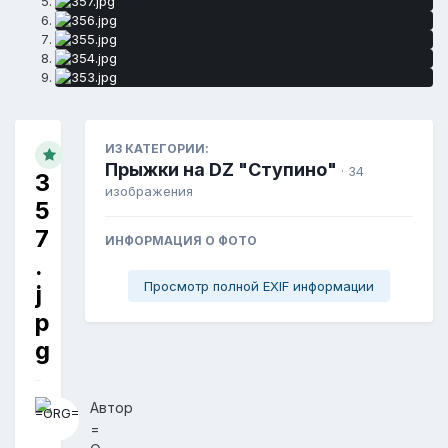
ИЗ КАТЕГОРИИ:
Прыжки на DZ "Ступино"
· 34
3
изображения
5
7
ИНФОРМАЦИЯ О ФОТО
.
Просмотр полной EXIF информации
j
p
g
Автор
=