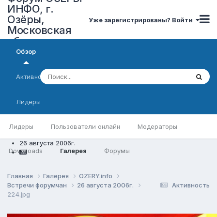
ИНФО, г.
Озёры,
Уже зарегистрированы? Войти
Московская
область
Обзор
Активность
Лидеры
Лидеры
Пользователи онлайн
Модераторы
26 августа 2006г.
Downloads
Галерея
Форумы
Главная
Галерея
OZERY.info
Встречи форумчан
26 августа 2006г.
Активность
224.jpg