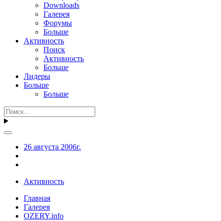
Downloads
Галерея
Форумы
Больше
Активность
Поиск
Активность
Больше
Лидеры
Больше
Больше
26 августа 2006г.
Активность
Главная
Галерея
OZERY.info