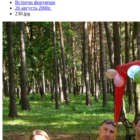
Встречи форумчан
26 августа 2006г.
230.jpg