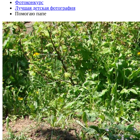
Фотоконкурс
Лучшая детская фотография
Помогаю папе