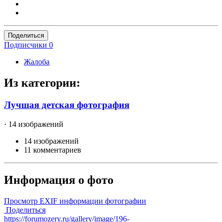
Поделиться
Подписчики
0
Жалоба
Из категории:
Лучшая детская фотография
· 14 изображений
14 изображений
11 комментариев
Информация о фото
Просмотр EXIF информации фотографии
Поделиться
https://forumozery.ru/gallery/image/196-