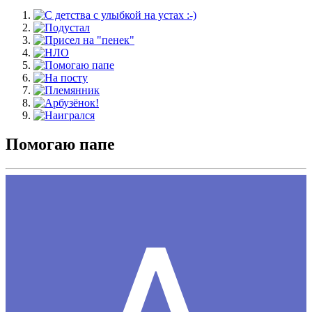
Помогаю папе