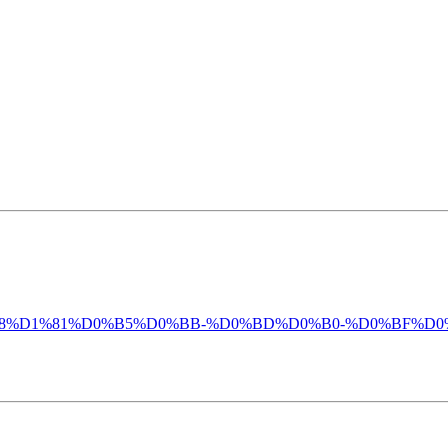
D1%80%D0%B8%D1%81%D0%B5%D0%BB-%D0%BD%D0%B0-%D0%B