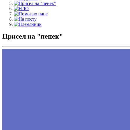
Присел на "пенек"