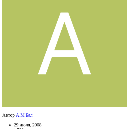
Автор
А.М.Бал
29 июля, 2008