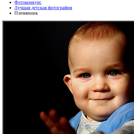
Фотоконкурс
Лучшая детская фотография
Племянник