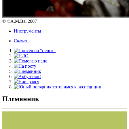
© ©A.M.Bal 2007
Инструменты
Скачать
Племянник