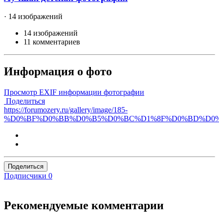
· 14 изображений
14 изображений
11 комментариев
Информация о фото
Просмотр EXIF информации фотографии
Поделиться
https://forumozery.ru/gallery/image/185-
%D0%BF%D0%BB%D0%B5%D0%BC%D1%8F%D0%BD%D0
Поделиться
Подписчики
0
Рекомендуемые комментарии