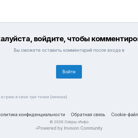
алуйста, войдите, чтобы комментиро
Вы сможете оставить комментарий после входа в
Войти
 и грею я свои три точки (личное)
олитика конфиденциальности
Обратная связь
Cookie-фай
© 2006 Озёры-Инфо
Powered by Invision Community
=