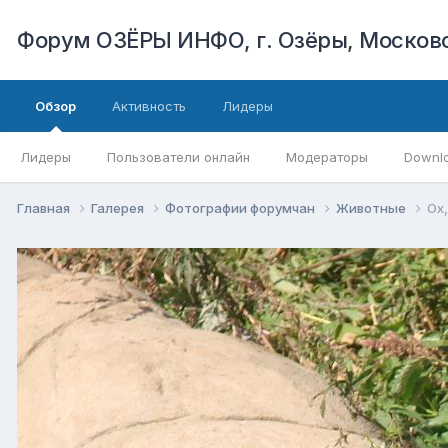
Форум ОЗЁРЫ ИНФО, г. Озёры, Московс
Обзор
Активность
Лидеры
Лидеры
Пользователи онлайн
Модераторы
Downl
Главная
Галерея
Фотографии форумчан
Животные
Ох,