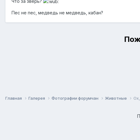
Что за зверь?
Пес не пес, медведь не медведь, кабан?
Пож
Главная
Галерея
Фотографии форумчан
Животные
Ох,
П