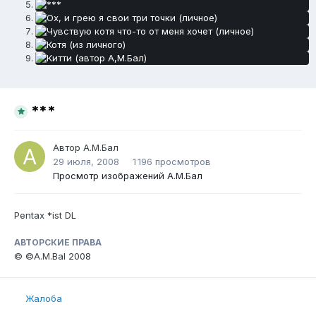
***
Автор
А.М.Бал
29 июля, 2008
1 196 просмотров
Просмотр изображений А.М.Бал
Pentax *ist DL
АВТОРСКИЕ ПРАВА
© ©A.M.Bal 2008
Жалоба