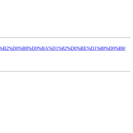
2-%D0%B2%D0%B8%D0%BA%D1%82%D0%BE%D1%80%D0%B8/