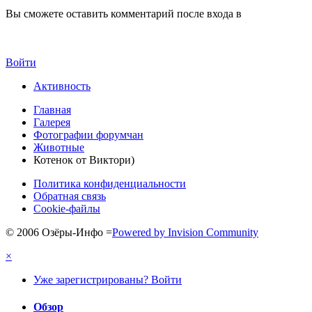
Вы сможете оставить комментарий после входа в
Войти
Активность
Главная
Галерея
Фотографии форумчан
Животные
Котенок от Виктори)
Политика конфиденциальности
Обратная связь
Cookie-файлы
© 2006 Озёры-Инфо
=
Powered by Invision Community
×
Уже зарегистрированы? Войти
Обзор