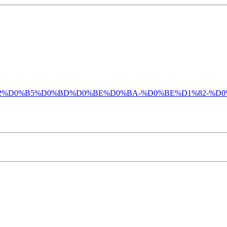
D0%BE%D1%82%D0%B5%D0%BD%D0%BE%D0%BA-%D0%BE%D1%8