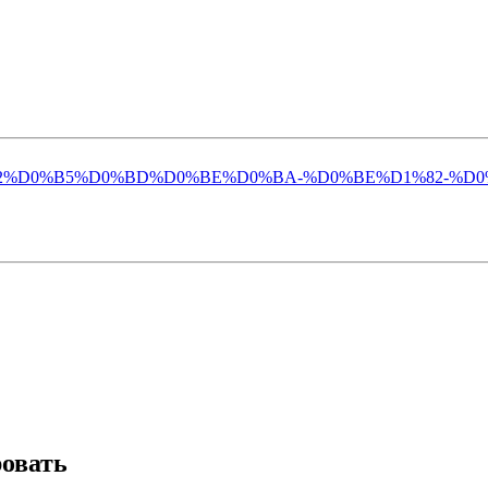
D0%BE%D1%82%D0%B5%D0%BD%D0%BE%D0%BA-%D0%BE%D1%8
ровать