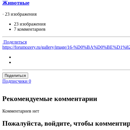
Животные
· 23 изображения
23 изображения
7 комментариев
Поделиться
https://forumozery.ru/gallery/image/16-%D0%BA%
Поделиться
Подписчики
0
Рекомендуемые комментарии
Комментариев нет
Пожалуйста, войдите, чтобы комменти