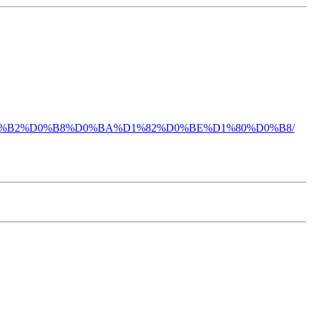
2-%D0%B2%D0%B8%D0%BA%D1%82%D0%BE%D1%80%D0%B8/