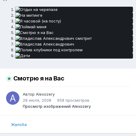
Смотрю я на Вас
Автор
Alexozery
28 июля, 2008
958 просмотров
Просмотр изображений Alexozery
Жалоба