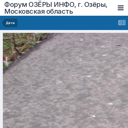
Форум ОЗЁРЫ ИНФО, г. Озёры,
Московская область
Дети