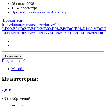
28 июля, 2008
1 152 просмотра
Просмотр изображений Alexozery
Поделиться
https://forumozery.ru/gallery/image/166-
%D0%B2%D0%BB%D0%B0%D0%B4%D0%B8%D1%81%D0%
%D0%B0%D0%BB%D0%B5%D0%BA%D1%81%D0%B0%D0%
Поделиться
Подписчики
0
Жалоба
Из категории:
Дети
· 35 изображений