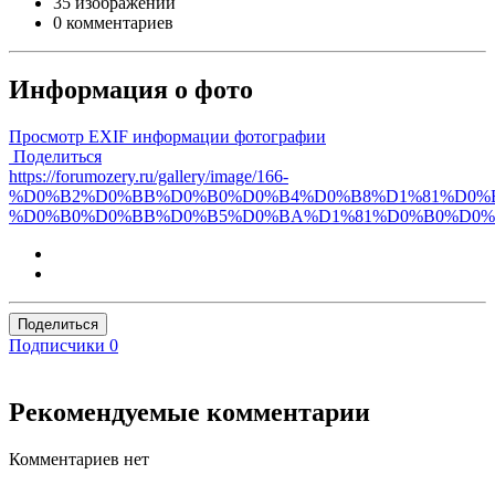
35 изображений
0 комментариев
Информация о фото
Просмотр EXIF информации фотографии
Поделиться
https://forumozery.ru/gallery/image/166-
%D0%B2%D0%BB%D0%B0%D0%B4%D0%B8%D1%81%D0%
%D0%B0%D0%BB%D0%B5%D0%BA%D1%81%D0%B0%D0%
Поделиться
Подписчики
0
Рекомендуемые комментарии
Комментариев нет