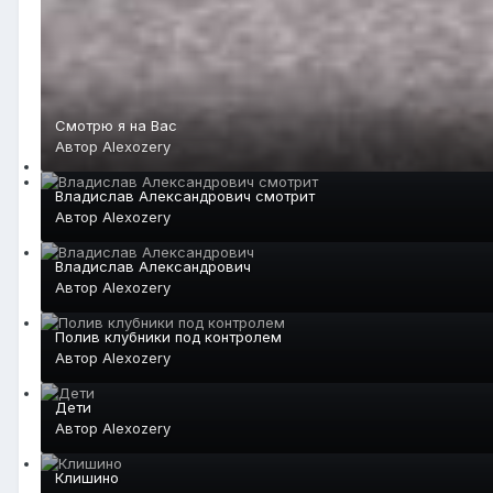
Смотрю я на Вас
Автор
Alexozery
Владислав Александрович смотрит
Автор
Alexozery
Владислав Александрович
Автор
Alexozery
Полив клубники под контролем
Автор
Alexozery
Дети
Автор
Alexozery
Клишино