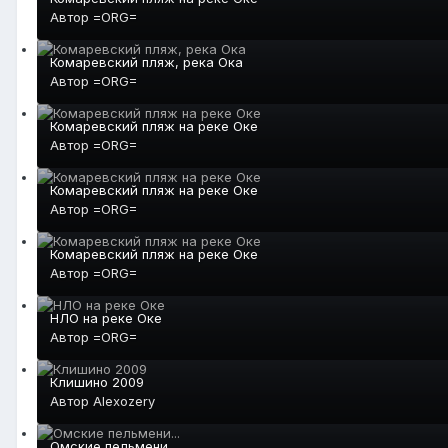
Автор
=ORG=
Комаревский пляж, река Ока
Автор
=ORG=
Комаревский пляж на реке Оке
Автор
=ORG=
Комаревский пляж на реке Оке
Автор
=ORG=
Комаревский пляж на реке Оке
Автор
=ORG=
НЛО на реке Оке
Автор
=ORG=
Клишино 2009
Автор
Alexozery
Омские пельмени...