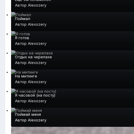
Автор
Alexozery
Поймал
Автор
Alexozery
Я готов
Автор
Alexozery
Отдых на черепахе
Автор
Alexozery
На митинге
Автор
Alexozery
Я часовой (на посту)
Автор
Alexozery
Поймай меня
Автор
Alexozery