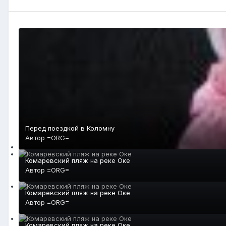
Перед поездкой в Коломну
Автор
=ORG=
Комаревский пляж на реке Оке
Автор
=ORG=
Комаревский пляж на реке Оке
Автор
=ORG=
Комаревский пляж на реке Оке