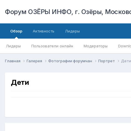
Форум ОЗЁРЫ ИНФО, г. Озёры, Московс
Обзор
Активность
Лидеры
Лидеры
Пользователи онлайн
Модераторы
Downl
Главная
Галерея
Фотографии форумчан
Портрет
Дет
Дети