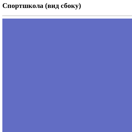
Спортшкола (вид сбоку)