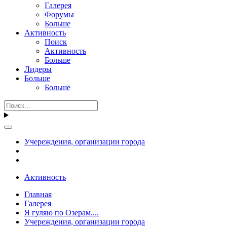
Галерея
Форумы
Больше
Активность
Поиск
Активность
Больше
Лидеры
Больше
Больше
Учереждения, организации города
Активность
Главная
Галерея
Я гуляю по Озерам....
Учереждения, организации города