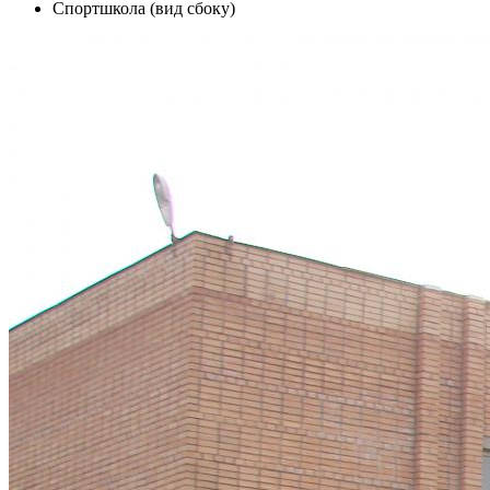
Спортшкола (вид сбоку)