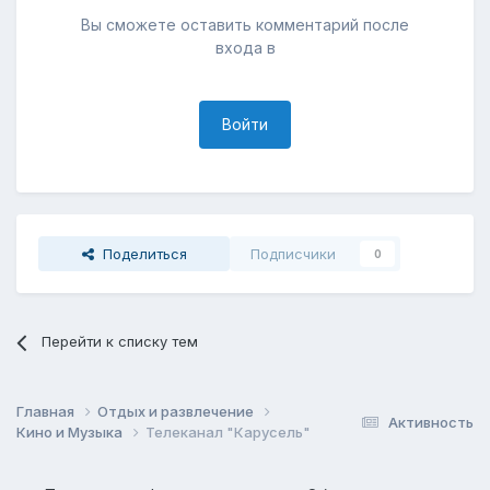
Вы сможете оставить комментарий после
входа в
Войти
Поделиться
Подписчики
0
Перейти к списку тем
Главная
Отдых и развлечение
Активность
Кино и Музыка
Телеканал "Карусель"