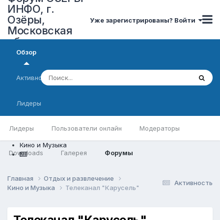
ИНФО, г.
Озёры,
Уже зарегистрированы? Войти
Московская
область
Обзор
Активность
Лидеры
Лидеры
Пользователи онлайн
Модераторы
Кино и Музыка
Downloads
Галерея
Форумы
Главная
Отдых и развлечение
Активность
Кино и Музыка
Телеканал "Карусель"
Телеканал "Карусель"