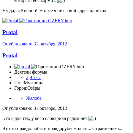
которая тебя кормит.
Ну да, всё верно! Это же я не в твой адрес написал.
Protal
Опубликовано
31 октября, 2012
Protal
Деятели форума
2,9 тыс
Пол:
Мужчина
Город:
Озёры
Жалоба
Опубликовано
31 октября, 2012
Это я для тех, у кого словарика рядом нет
Что-то правдолюбы и правдорубы молчат... Странненько...