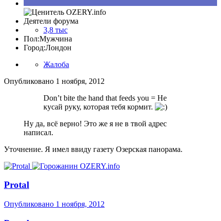
Деятели форума
3,8 тыс
Пол:
Мужчина
Город:
Лондон
Жалоба
Опубликовано
1 ноября, 2012
Don’t bite the hand that feeds you = Не
кусай руку, которая тебя кормит.
Ну да, всё верно! Это же я не в твой адрес
написал.
Уточнение. Я имел ввиду газету Озерская панорама.
Protal
Опубликовано
1 ноября, 2012