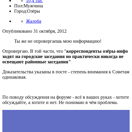
10,4 тыс
Пол:
Мужчина
Город:
Озёры
Жалоба
Опубликовано
31 октября, 2012
Ты же не опровергаешь мою информацию!
Опровергаю. В той части, что "
корреспонденты озёры-инфо
ходят на городские заседания но практически никогда не
освещают районные заседания"
Доказательства указаны в посте - степень внимания к Советам
одинаковая.
По поводу обсуждения на форуме - всё в ваших руках - хотите
обсуждайте, а хотите и нет. Не понимаю в чём проблема.