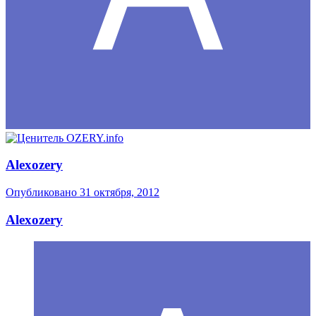
Alexozery
Опубликовано
31 октября, 2012
Alexozery