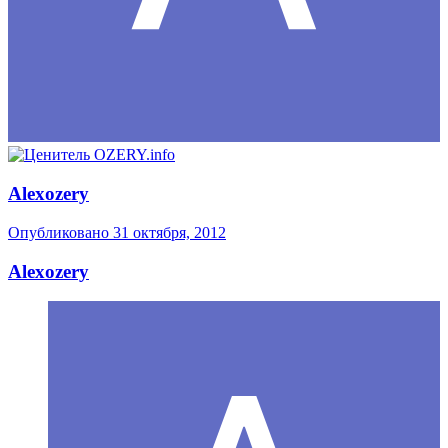
Alexozery
Опубликовано
31 октября, 2012
Alexozery