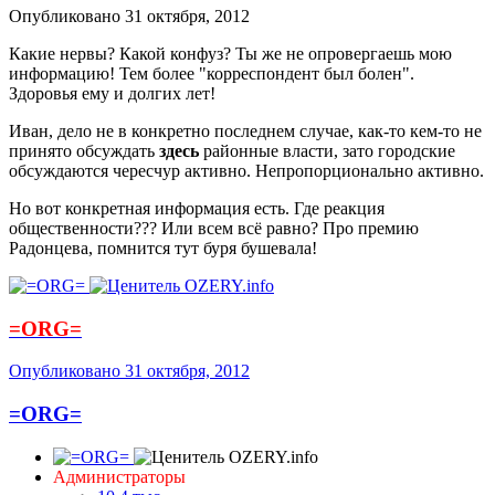
Опубликовано
31 октября, 2012
Какие нервы? Какой конфуз? Ты же не опровергаешь мою
информацию! Тем более "корреспондент был болен".
Здоровья ему и долгих лет!
Иван, дело не в конкретно последнем случае, как-то кем-то не
принято обсуждать
здесь
районные власти, зато городские
обсуждаются чересчур активно. Непропорционально активно.
Но вот конкретная информация есть. Где реакция
общественности??? Или всем всё равно? Про премию
Радонцева, помнится тут буря бушевала!
=ORG=
Опубликовано
31 октября, 2012
=ORG=
Администраторы