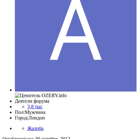
Деятели форума
3,8 тыс
Пол:
Мужчина
Город:
Лондон
Жалоба
Опубликовано
30 октября, 2012