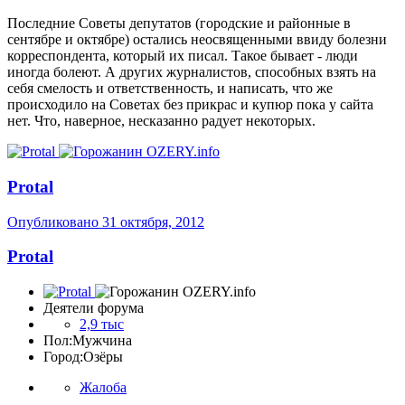
Последние Советы депутатов (городские и районные в
сентябре и октябре) остались неосвященными ввиду болезни
корреспондента, который их писал. Такое бывает - люди
иногда болеют. А других журналистов, способных взять на
себя смелость и ответственность, и написать, что же
происходило на Советах без прикрас и купюр пока у сайта
нет. Что, наверное, несказанно радует некоторых.
Protal
Опубликовано
31 октября, 2012
Protal
Деятели форума
2,9 тыс
Пол:
Мужчина
Город:
Озёры
Жалоба