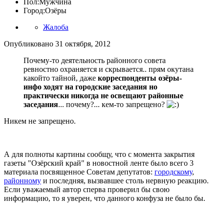
Пол:
Мужчина
Город:
Озёры
Жалоба
Опубликовано
31 октября, 2012
Почему-то деятельность районного совета
ревностно охраняется и скрывается.. прям окутана
какойто тайной, даже
корреспонденты озёры-
инфо ходят на городские заседания но
практически никогда не освещают районные
заседания
... почему?... кем-то запрещено?
Никем не запрещено.
А для полноты картины сообщу, что с момента закрытия
газеты "Озёрский край" в новостной ленте было всего 3
материала посвященное Советам депутатов:
городскому
,
районному
и последняя, вызвавшее столь нервную реакцию.
Если уважаемый автор сперва проверил бы свою
информацию, то я уверен, что данного конфуза не было бы.