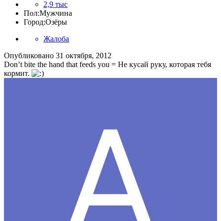
2,9 тыс
Пол:
Мужчина
Город:
Озёры
Жалоба
Опубликовано
31 октября, 2012
Don’t bite the hand that feeds you = Не кусай руку, которая тебя
кормит.