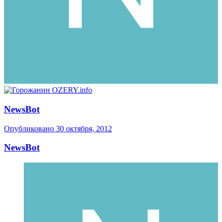
NewsBot
Опубликовано
30 октября, 2012
NewsBot