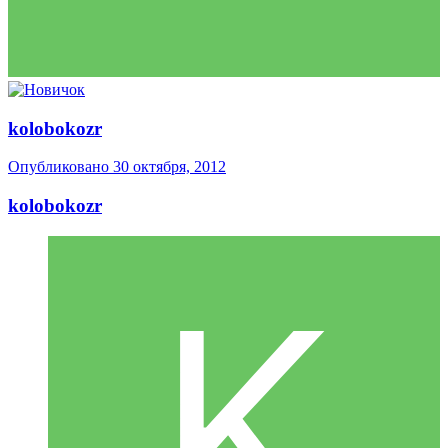
kolobokozr
Опубликовано
30 октября, 2012
kolobokozr