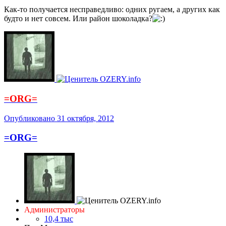
Как-то получается несправедливо: одних ругаем, а других как
будто и нет совсем. Или район шоколадка?
=ORG=
Опубликовано
31 октября, 2012
=ORG=
Администраторы
10,4 тыс