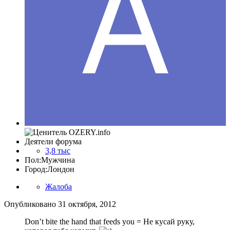
Деятели форума
3,8 тыс
Пол:
Мужчина
Город:
Лондон
Жалоба
Опубликовано
31 октября, 2012
Don’t bite the hand that feeds you = Не кусай руку,