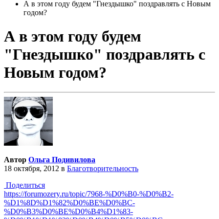
А в этом году будем "Гнездышко" поздравлять с Новым
годом?
А в этом году будем
"Гнездышко" поздравлять с
Новым годом?
Автор
Ольга Подивилова
18 октября, 2012
в
Благотворительность
Поделиться
https://forumozery.ru/topic/7968-%D0%B0-%D0%B2-
%D1%8D%D1%82%D0%BE%D0%BC-
%D0%B3%D0%BE%D0%B4%D1%83-