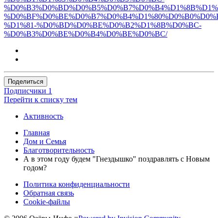
%D0%B3%D0%BD%D0%B5%D0%B7%D0%B4%D1%8B%D1%
%D0%BF%D0%BE%D0%B7%D0%B4%D1%80%D0%B0%D0%B
%D1%81-%D0%BD%D0%BE%D0%B2%D1%8B%D0%BC-
%D0%B3%D0%BE%D0%B4%D0%BE%D0%BC/
Поделиться
Подписчики
1
Перейти к списку тем
Активность
Главная
Дом и Семья
Благотворительность
А в этом году будем "Гнездышко" поздравлять с Новым
годом?
Политика конфиденциальности
Обратная связь
Cookie-файлы