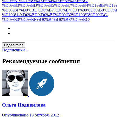
%D0%B1%D1%83%D0%B4%D0%B5%D0%BC-
%D0%B3%D0%BD%D0%B5%D0%B7%D0%B4%D1%8B%D1%
%D0%BF%D0%BE%D0%B7%D0%B4%D1%80%D0%B0%D0%B
%D1%81-%D0%BD%D0%BE%D0%B2%D1%8B%D0%BC-
%D0%B3%D0%BE%D0%B4%D0%BE%D0%BC/
Поделиться
Подписчики
1
Рекомендуемые сообщения
Ольга Подивилова
Опубликовано
18 октября, 2012