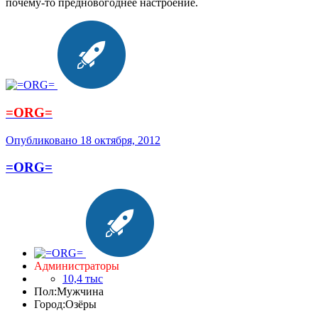
почему-то предновогоднее настроение.
=ORG=
Опубликовано
18 октября, 2012
=ORG=
Администраторы
10,4 тыс
Пол:
Мужчина
Город:
Озёры