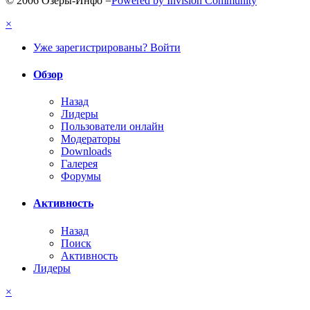
© 2006 Озёры-Инфо
=
Powered by Invision Community
×
Уже зарегистрированы? Войти
Обзор
Назад
Лидеры
Пользователи онлайн
Модераторы
Downloads
Галерея
Форумы
Активность
Назад
Поиск
Активность
Лидеры
×