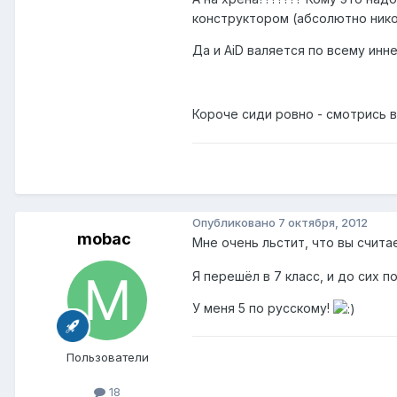
конструктором (абсолютно ником
Да и AiD валяется по всему инн
Короче сиди ровно - смотрись в
Опубликовано
7 октября, 2012
mobac
Мне очень льстит, что вы счит
Я перешёл в 7 класс, и до сих п
У меня 5 по русскому!
Пользователи
18