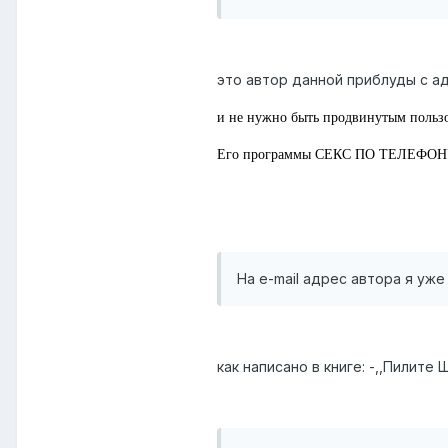
это автор данной приблуды с 
и не нужно быть продвинутым пользо
Его программы СЕКС ПО ТЕЛЕФОНУ, Н
На e-mail адрес автора я уже
как написано в книге: -,,Пилите 