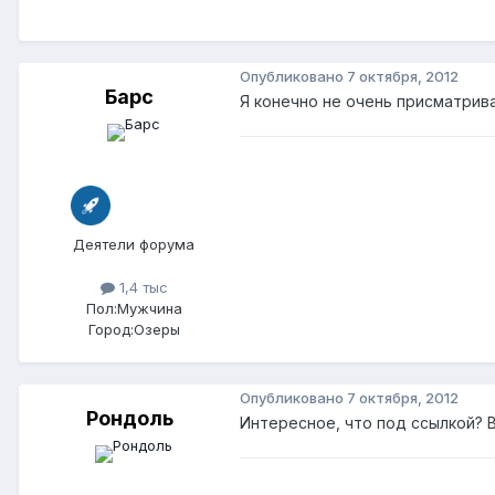
Опубликовано
7 октября, 2012
Барс
Я конечно не очень присматрива
Деятели форума
1,4 тыс
Пол:
Мужчина
Город:
Озеры
Опубликовано
7 октября, 2012
Рондоль
Интересное, что под ссылкой? 