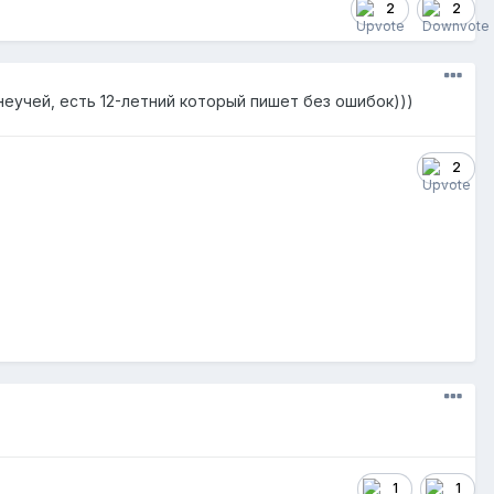
2
2
неучей, есть 12-летний который пишет без ошибок)))
2
1
1