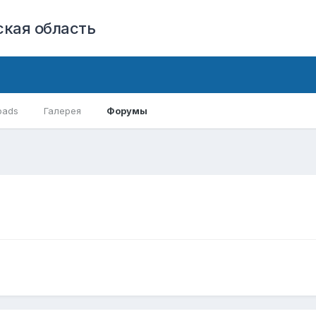
кая область
oads
Галерея
Форумы