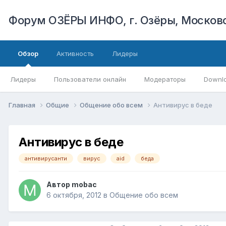
Форум ОЗЁРЫ ИНФО, г. Озёры, Московс
Обзор
Активность
Лидеры
Лидеры
Пользователи онлайн
Модераторы
Downl
Главная
Общие
Общение обо всем
Антивирус в беде
Антивирус в беде
антивирусанти
вирус
aid
беда
Автор
mobac
6 октября, 2012
в
Общение обо всем