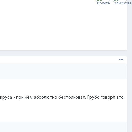
ируса - при чём абсолютно бестолковая. Грубо говоря это