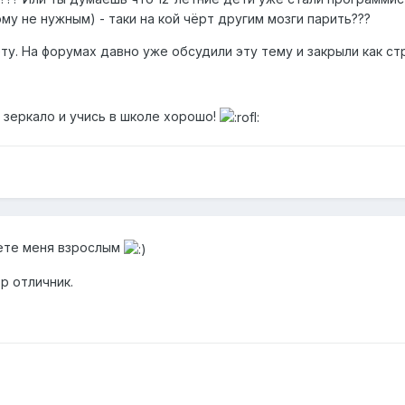
у не нужным) - таки на кой чёрт другим мозги парить???
ету. На форумах давно уже обсудили эту тему и закрыли как ст
 зеркало и учись в школе хорошо!
аете меня взрослым
ор отличник.