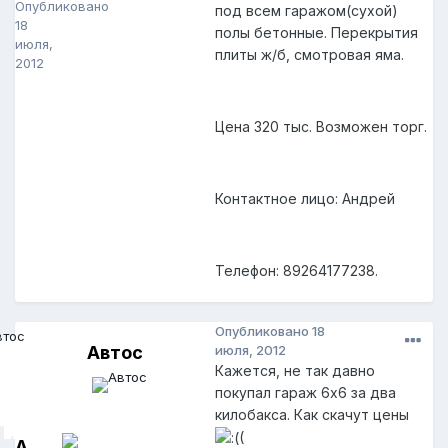
Опубликовано
под всем гаражом(сухой)
18
полы бетонные. Перекрытия
июля,
плиты ж/б, смотровая яма.
2012
Цена 320 тыс. Возможен торг.
Контактное лицо: Андрей
Телефон: 89264177238.
Опубликовано
18
Автос
июля, 2012
Кажется, не так давно
покупал гараж 6х6 за два
килобакса. Как скачут цены
(
А