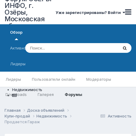
ИНФО, г.
Озёры,
Уже зарегистрированы? Войти
Московская
область
Обзор
Активность
Лидеры
Лидеры
Пользователи онлайн
Модераторы
Недвижимость
Downloads
Галерея
Форумы
Главная
Доска объявлений
Купи-продай
Недвижимость
Активность
Продается Гараж