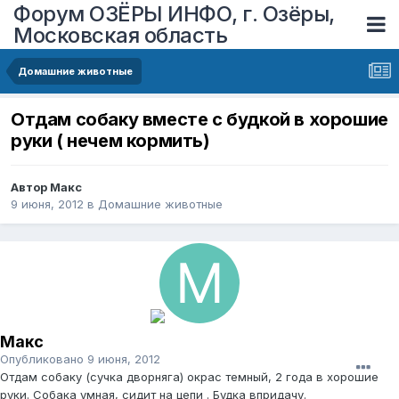
Форум ОЗЁРЫ ИНФО, г. Озёры,
Московская область
Домашние животные
Отдам собаку вместе с будкой в хорошие
руки ( нечем кормить)
Автор
Макс
9 июня, 2012
в
Домашние животные
Макс
Опубликовано
9 июня, 2012
Отдам собаку (сучка дворняга) окрас темный, 2 года в хорошие
руки. Собака умная, сидит на цепи . Будка впридачу.