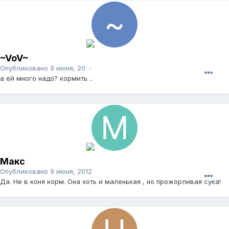
~VoV~
Опубликовано
9 июня, 2012
а ей много надо? кормить ..
Макс
Опубликовано
9 июня, 2012
Да. Не в коня корм. Она хоть и маленькая , но прожорливая сука!