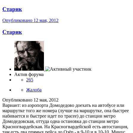
Старик
Опубликовано
12 мая, 2012
Старик
Актив форума
265
Жалоба
Опубликовано
12 мая, 2012
Вариант: из аэропорта Домодедово доехать на автобусе или
маршрутке того же номера (лучше на маршрутке, она быстрее
набивается и быстрее идет по трасее) до станции метро
Домодедовская, оттуда одна остановка до станции метро
Красногвардейская. На Красногвардейской есть автостанция,
там есть два прямых рейса до Озёр - в 9-10 и в 10-10. Минус