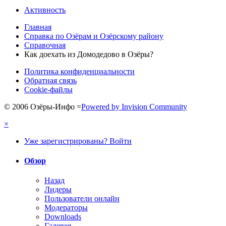
Активность
Главная
Справка по Озёрам и Озёрскому району
Справочная
Как доехать из Домодедово в Озёры?
Политика конфиденциальности
Обратная связь
Cookie-файлы
© 2006 Озёры-Инфо
=
Powered by Invision Community
×
Уже зарегистрированы? Войти
Обзор
Назад
Лидеры
Пользователи онлайн
Модераторы
Downloads
Галерея