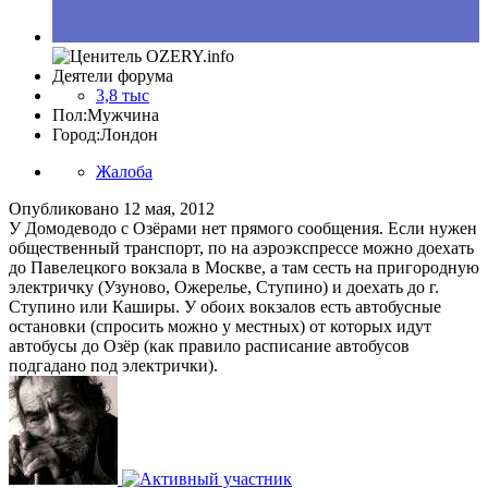
Деятели форума
3,8 тыс
Пол:
Мужчина
Город:
Лондон
Жалоба
Опубликовано
12 мая, 2012
У Домодеводо с Озёрами нет прямого сообщения. Если нужен
общественный транспорт, по на аэроэкспрессе можно доехать
до Павелецкого вокзала в Москве, а там сесть на пригородную
электричку (Узуново, Ожерелье, Ступино) и доехать до г.
Ступино или Каширы. У обоих вокзалов есть автобусные
остановки (спросить можно у местных) от которых идут
автобусы до Озёр (как правило расписание автобусов
подгадано под электрички).