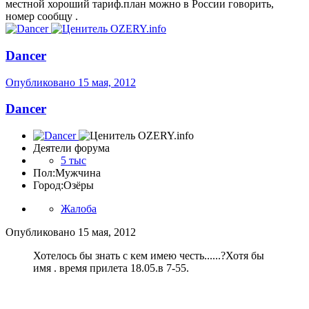
местной хороший тариф.план можно в России говорить,
номер сообщу .
Dancer
Опубликовано
15 мая, 2012
Dancer
Деятели форума
5 тыс
Пол:
Мужчина
Город:
Озёры
Жалоба
Опубликовано
15 мая, 2012
Хотелось бы знать с кем имею честь......?Хотя бы
имя . время прилета 18.05.в 7-55.