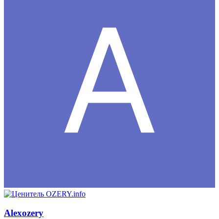
Alexozery