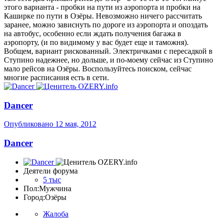
этого варианта - пробки на пути из аэропорта и пробки на
Каширке по пути в Озёры. Невозможно ничего рассчитать
заранее, можно зависнуть по дороге из аэропорта и опоздать
на автобус, особенно если ждать получения багажа в
аэропорту, (и по видимому у вас будет еще и таможня).
Вобщем, вариант рискованный. Электричками с пересадкой в
Ступино надежнее, но дольше, и по-моему сейчас из Ступино
мало рейсов на Озёры. Воспользуйтесь поиском, сейчас
многие расписания есть в сети.
Dancer
Опубликовано
12 мая, 2012
Dancer
Деятели форума
5 тыс
Пол:
Мужчина
Город:
Озёры
Жалоба