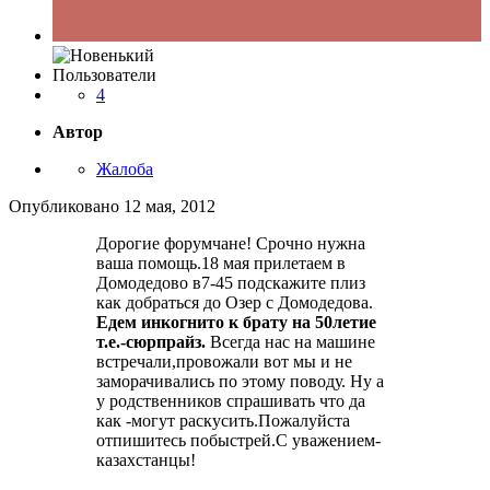
Пользователи
4
Автор
Жалоба
Опубликовано
12 мая, 2012
Дорогие форумчане! Срочно нужна
ваша помощь.18 мая прилетаем в
Домодедово в7-45 подскажите плиз
как добраться до Озер с Домодедова.
Едем инкогнито к брату на 50летие
т.е.-сюрпрайз.
Всегда нас на машине
встречали,провожали вот мы и не
заморачивались по этому поводу. Ну а
у родственников спрашивать что да
как -могут раскусить.Пожалуйста
отпишитесь побыстрей.С уважением-
казахстанцы!