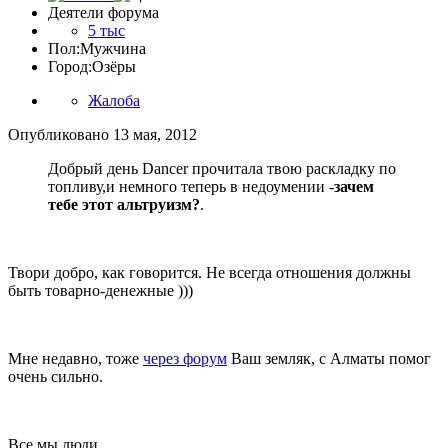
Деятели форума
5 тыс
Пол:
Мужчина
Город:
Озёры
Жалоба
Опубликовано
13 мая, 2012
Добрый день Dancer прочитала твою раскладку по
топливу,и немного теперь в недоумении -
зачем
тебе этот альтруизм?
.
Твори добро, как говорится. Не всегда отношения должны
быть товарно-денежные )))
Мне недавно, тоже
через форум
Ваш земляк, с Алматы помог
очень сильно.
Все мы люди...