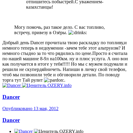
отпишитесь побыстрей.С уважением-
казахстанцы!
Могу помочь, раз такое дело. С вас топливо,
встречу, привезу в Озёры.
Добрый день Dancer прочитала твою раскладку по топливу,и
немного теперь в недоумении -зачем тебе этот альтруизм? И
немного стыдно за то что рядились по цене.Просто я считала
по нашей машине 8-9л на100км. ну и плюс услуга. А оно вон
как получается в итоге у тебя!!!!! Но мы с мужем подумали и
решили не скупердяйничеть. Напиши в личку свой телефон,
чтоб мы позвонили тебе и обговорили детали. По поводу
торга тут Тай рулит
.
Dancer
Опубликовано
13 мая, 2012
Dancer