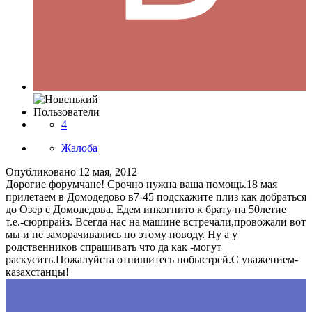
Пользователи
4
Жалоба
Опубликовано
12 мая, 2012
Дорогие форумчане! Срочно нужна ваша помощь.18 мая
прилетаем в Домодедово в7-45 подскажите плиз как добраться
до Озер с Домодедова. Едем инкогнито к брату на 50летие
т.е.-сюрпрайз. Всегда нас на машине встречали,провожали вот
мы и не заморачивались по этому поводу. Ну а у
родственников спрашивать что да как -могут
раскусить.Пожалуйста отпишитесь побыстрей.С уважением-
казахстанцы!