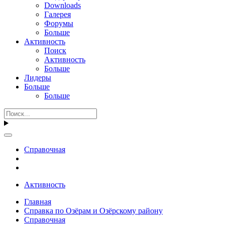
Downloads
Галерея
Форумы
Больше
Активность
Поиск
Активность
Больше
Лидеры
Больше
Больше
Справочная
Активность
Главная
Справка по Озёрам и Озёрскому району
Справочная