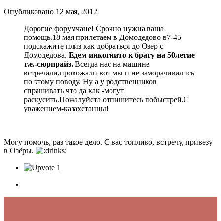
Опубликовано
12 мая, 2012
Дорогие форумчане! Срочно нужна ваша
помощь.18 мая прилетаем в Домодедово в7-45
подскажите плиз как добраться до Озер с
Домодедова.
Едем инкогнито к брату на 50летие
т.е.-сюрпрайз.
Всегда нас на машине
встречали,провожали вот мы и не заморачивались
по этому поводу. Ну а у родственников
спрашивать что да как -могут
раскусить.Пожалуйста отпишитесь побыстрей.С
уважением-казахстанцы!
Могу помочь, раз такое дело. С вас топливо, встречу, привезу
в Озёры.
1