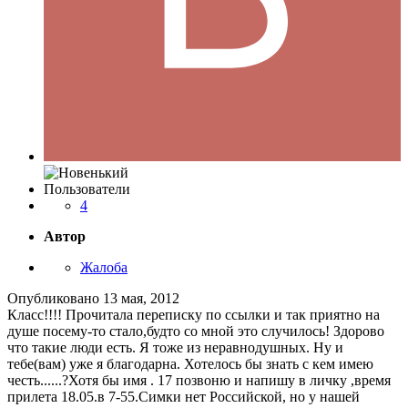
Пользователи
4
Автор
Жалоба
Опубликовано
13 мая, 2012
Класс!!!! Прочитала переписку по ссылки и так приятно на
душе посему-то стало,будто со мной это случилось! Здорово
что такие люди есть. Я тоже из неравнодушных. Ну и
тебе(вам) уже я благодарна. Хотелось бы знать с кем имею
честь......?Хотя бы имя . 17 позвоню и напишу в личку ,время
прилета 18.05.в 7-55.Симки нет Российской, но у нашей