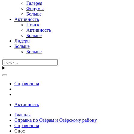
Галерея
Форумы
Больше
Активность
Поиск
Активность
Больше
Лидеры
Больше
Больше
Справочная
Активность
Главная
Справка по Озёрам и Озёрскому району
Справочная
Снос