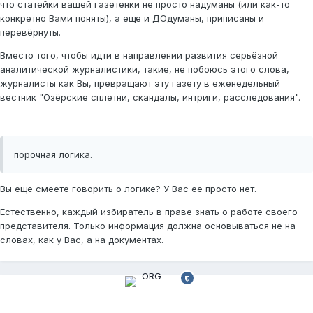
что статейки вашей газетенки не просто надуманы (или как-то
конкретно Вами поняты), а еще и ДОдуманы, приписаны и
перевёрнуты.
Вместо того, чтобы идти в направлении развития серьёзной
аналитической журналистики, такие, не побоюсь этого слова,
журналисты как Вы, превращают эту газету в еженедельный
вестник "Озёрские сплетни, скандалы, интриги, расследования".
порочная логика.
Вы еще смеете говорить о логике? У Вас ее просто нет.
Естественно, каждый избиратель в праве знать о работе своего
представителя. Только информация должна основываться не на
словах, как у Вас, а на документах.