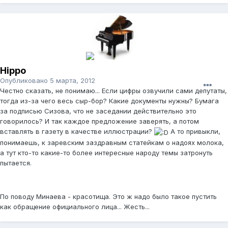
Hippo
Опубликовано
5 марта, 2012
Честно сказать, не понимаю... Если цифры озвучили сами депутаты,
тогда из-за чего весь сыр-бор? Какие документы нужны? Бумага
за подписью Сизова, что не заседании действительно это
говорилось? И так каждое предложение заверять, а потом
вставлять в газету в качестве иллюстрации?
А то привыкли,
понимаешь, к заревским заздравным статейкам о надоях молока,
а тут кто-то какие-то более интересные народу темы затронуть
пытается.
По поводу Минаева - красотища. Это ж надо было такое пустить
как обращение официального лица... Жесть...