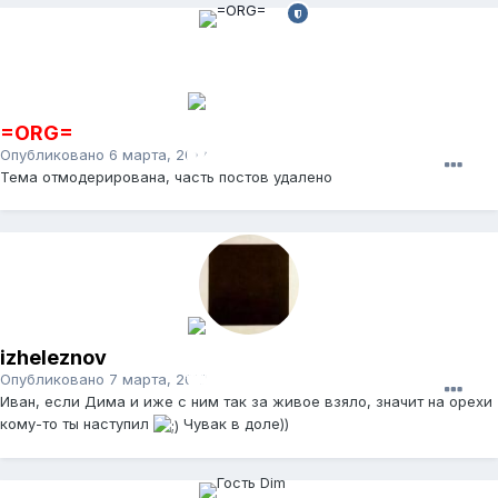
=ORG=
Опубликовано
6 марта, 2012
Тема отмодерирована, часть постов удалено
izheleznov
Опубликовано
7 марта, 2012
Иван, если Дима и иже с ним так за живое взяло, значит на орехи
кому-то ты наступил
Чувак в доле))