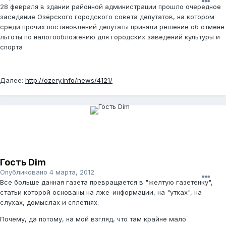
28 февраля в здании районной администрации прошло очередное
заседание Озёрского городского совета депутатов, на котором
среди прочих постановлений депутаты приняли решение об отмене
льготы по налогообложению для городских заведений культуры и
спорта
Далее:
http://ozery.info/news/4121/
Гость Dim
Опубликовано
4 марта, 2012
Все больше данная газета превращается в "желтую газетенку",
статьи которой основаны на лже-информации, на "утках", на
слухах, домыслах и сплетнях.
Почему, да потому, на мой взгляд, что там крайне мало