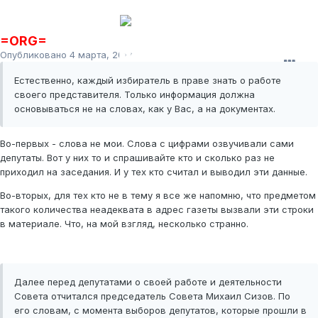
=ORG=
Опубликовано
4 марта, 2012
Естественно, каждый избиратель в праве знать о работе
своего представителя. Только информация должна
основываться не на словах, как у Вас, а на документах.
Во-первых - слова не мои. Слова с цифрами озвучивали сами
депутаты. Вот у них то и спрашивайте кто и сколько раз не
приходил на заседания. И у тех кто считал и выводил эти данные.
Во-вторых, для тех кто не в тему я все же напомню, что предметом
такого количества неадеквата в адрес газеты вызвали эти строки
в материале. Что, на мой взгляд, несколько странно.
Далее перед депутатами о своей работе и деятельности
Совета отчитался председатель Совета Михаил Сизов. По
его словам, с момента выборов депутатов, которые прошли в