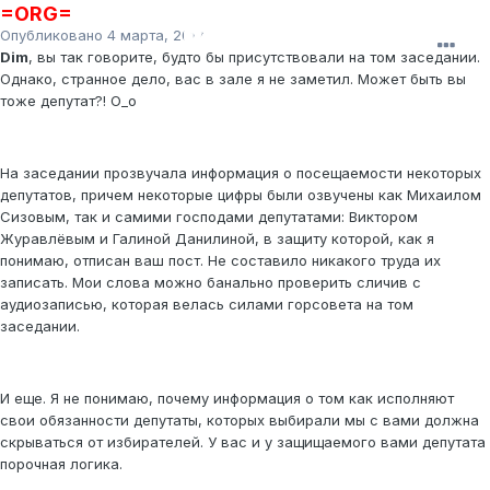
=ORG=
Опубликовано
4 марта, 2012
Dim
, вы так говорите, будто бы присутствовали на том заседании.
Однако, странное дело, вас в зале я не заметил. Может быть вы
тоже депутат?! О_о
На заседании прозвучала информация о посещаемости некоторых
депутатов, причем некоторые цифры были озвучены как Михаилом
Сизовым, так и самими господами депутатами: Виктором
Журавлёвым и Галиной Данилиной, в защиту которой, как я
понимаю, отписан ваш пост. Не составило никакого труда их
записать. Мои слова можно банально проверить сличив с
аудиозаписью, которая велась силами горсовета на том
заседании.
И еще. Я не понимаю, почему информация о том как исполняют
свои обязанности депутаты, которых выбирали мы с вами должна
скрываться от избирателей. У вас и у защищаемого вами депутата
порочная логика.