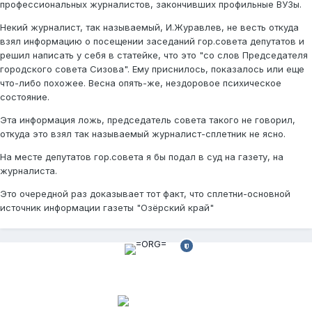
профессиональных журналистов, закончивших профильные ВУЗы.
Некий журналист, так называемый, И.Журавлев, не весть откуда
взял информацию о посещении заседаний гор.совета депутатов и
решил написать у себя в статейке, что это "со слов Председателя
городского совета Сизова". Ему приснилось, показалось или еще
что-либо похожее. Весна опять-же, нездоровое психическое
состояние.
Эта информация ложь, председатель совета такого не говорил,
откуда это взял так называемый журналист-сплетник не ясно.
На месте депутатов гор.совета я бы подал в суд на газету, на
журналиста.
Это очередной раз доказывает тот факт, что сплетни-основной
источник информации газеты "Озёрский край"