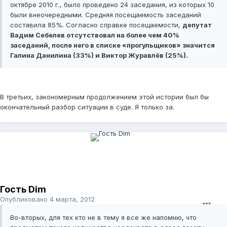
октябре 2010 г., было проведено 24 заседания, из которых 10
были внеочередными. Средняя посещаемость заседаний
составила 85%. Согласно справке посещаемости,
депутат
Вадим Себелев отсутствовал на более чем 40%
заседаний, после него в списке «прогульщиков» значится
Галина Данилина (33%) и Виктор Журавлёв (25%).
В третьих, закономерным продолжением этой истории был бы
окончательный разбор ситуации в суде. Я только за.
Гость Dim
Опубликовано
4 марта, 2012
Во-вторых, для тех кто не в тему я все же напомню, что