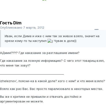
Гость Dim
Опубликовано
7 марта, 2012
Иван, если Дима и иже с ним так за живое взяло, значит на
орехи кому-то ты наступил
Чувак в доле))
АДмин!?!?!? Где наказание за разглашение имени?
Где наказание за ложную информацию? С чего этот товарищ взял,
что меня так зовут?
_____________________________________________
izheleznov', поясни-ка в какой доле? кого с кем? и что меня взяло?
Взяло как раз Вас. Вас просто парализовало в некоторых местах.
Вы же к критике не привыкли и отвечать достойно и
аргументирован не можете.