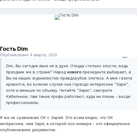
Гость Dim
Опубликовано
4 марта, 2012
Dim, Вы сегодня явно не в духе. Откуда столько злости, ведь
праздник же в стране? Народ
нового
президента выбирает, а
Вы на наших журналистов-правдорубов злитесь. А мне газета
нравится, во всяком случае она гораздо интереснее "Зари",
хотя и меньше по объему. Читайте "Зарю", смотрите
Кабельное, там такие профи работают, куда ни плюнь - везде
профессионалы.
Я же не сравниваю ОК с Зарей. Это всем видно, что ОК
интереснее, чем Заря, в которой пол-номера - это официальное
опубликование документов.