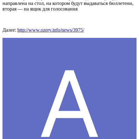
направлена на стол, на котором будут выдаваться бюллетени,
вторая — на ящик для голосования
Далее:
http://www.ozery.info/news/3975/