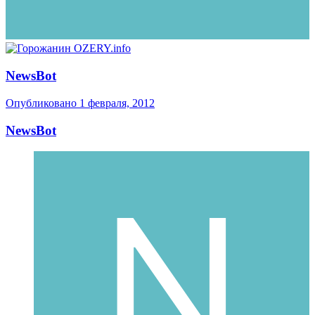
NewsBot
Опубликовано
1 февраля, 2012
NewsBot