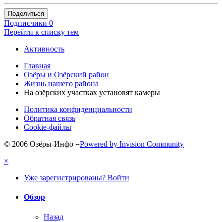
Поделиться
Подписчики
0
Перейти к списку тем
Активность
Главная
Озёры и Озёрский район
Жизнь нашего района
На озёрских участках установят камеры
Политика конфиденциальности
Обратная связь
Cookie-файлы
© 2006 Озёры-Инфо
=
Powered by Invision Community
×
Уже зарегистрированы? Войти
Обзор
Назад