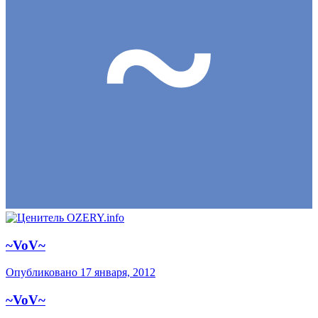
~VoV~
Опубликовано
17 января, 2012
~VoV~