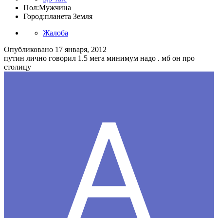
Пол:
Мужчина
Город:
планета Земля
Жалоба
Опубликовано
17 января, 2012
путин лично говорил 1.5 мега минимум надо . мб он про
столицу