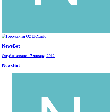
NewsBot
Опубликовано
17 января, 2012
NewsBot