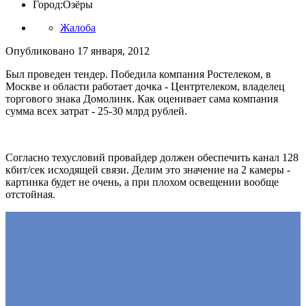
Город:
Озёры
Жалоба
Опубликовано
17 января, 2012
Был проведен тендер. Победила компания Ростелеком, в
Москве и области работает дочка - Центртелеком, владелец
торгового знака Домолинк. Как оценивает сама компания
сумма всех затрат - 25-30 млрд рублей.
Согласно техусловий провайдер должен обеспечить канал 128
кбит/сек исходящей связи. Делим это значение на 2 камеры -
картинка будет не очень, а при плохом освещении вообще
отстойная.