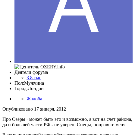
Деятели форума
3,8 тыс
Пол:
Мужчина
Город:
Лондон
Жалоба
Опубликовано
17 января, 2012
Про Озёры - может быть это и возможно, а вот на счет района,
да и большей части РФ - не уверен. Спецы, поправьте меня.
В теме про провайдеров обсуждается скорость передачи