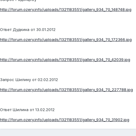
http://forum.ozery.info/uploads/1321183551/gallery_934_70_148748.jpg
Ответ Дудкина от 30.01.2012
http://forum.ozery.info/uploads/1321183551/gallery_934_70_172366.jpg
http://forum.ozery.info/uploads/1321183551/gallery_934_70_42039.jpg
Запрос Шилину от 02.02.2012
http://forum.ozery.info/uploads/1321183551/gallery_934_70_227788.jpg
Ответ Шилина от 13.02.2012
http://forum.ozery.info/uploads/1321183551/gallery_934_70_31902.jpg