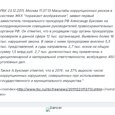
РБК 23.12.2011, Москва 11:37:13 Масштабы коррупционных рисков в
системе ЖКХ "поражают воображение", заявил первый
заместитель генерального прокурора РФ Александр Буксман на
координационном совещании руководителей правоохранительных
органов РФ. Он отметил, что в уходящем году органы прокуратуры
проверили в данной сфере 12 тыс. организаций. Выявлено более 16
тыс. нарушений закона. В связи с ними прокурорами внесено 5,5
тыс. представлений, в суды направлены 2,7 тыс. исков на общую
сумму 1,5 млрд руб. 2,7 тыс. должностных лиц привлечены к
дисциплинарной и материальной ответственности, возбуждено 450
уголовных дел.
Также А.Буксман отметил, что в 2011г. на 37% выросло число
коррупционных нарушений, совершенных при использовании
государственного и муниципального имущества."
<noindex>
http://www.rbc.ru/rbcfreenews/20111223113713.shtml
</noind
ex>