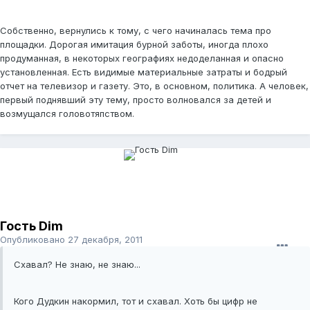
Собственно, вернулись к тому, с чего начиналась тема про
площадки. Дорогая имитация бурной заботы, иногда плохо
продуманная, в некоторых географиях недоделанная и опасно
установленная. Есть видимые материальные затраты и бодрый
отчет на телевизор и газету. Это, в основном, политика. А человек,
первый поднявший эту тему, просто волновался за детей и
возмущался головотяпством.
Гость Dim
Опубликовано
27 декабря, 2011
Схавал? Не знаю, не знаю...
Кого Дудкин накормил, тот и схавал. Хоть бы цифр не