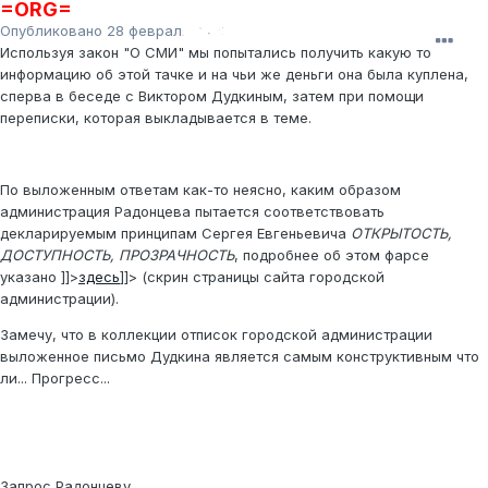
=ORG=
Опубликовано
28 февраля, 2012
Используя закон "О СМИ" мы попытались получить какую то
информацию об этой тачке и на чьи же деньги она была куплена,
сперва в беседе с Виктором Дудкиным, затем при помощи
переписки, которая выкладывается в теме.
По выложенным ответам как-то неясно, каким образом
администрация Радонцева пытается соответствовать
декларируемым принципам Сергея Евгеньевича
ОТКРЫТОСТЬ,
ДОСТУПНОСТЬ, ПРОЗРАЧНОСТЬ
, подробнее об этом фарсе
указано
]]>
здесь
]]>
(скрин страницы сайта городской
администрации).
Замечу, что в коллекции отписок городской администрации
выложенное письмо Дудкина является самым конструктивным что
ли... Прогресс...
Запрос Радонцеву