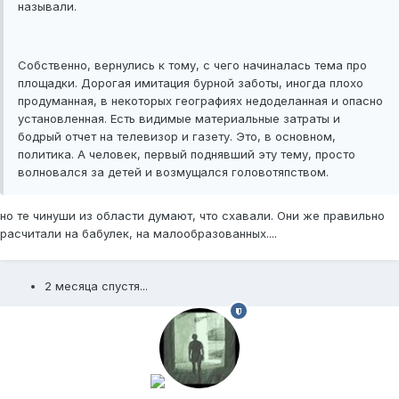
называли.
Собственно, вернулись к тому, с чего начиналась тема про
площадки. Дорогая имитация бурной заботы, иногда плохо
продуманная, в некоторых географиях недоделанная и опасно
установленная. Есть видимые материальные затраты и
бодрый отчет на телевизор и газету. Это, в основном,
политика. А человек, первый поднявший эту тему, просто
волновался за детей и возмущался головотяпством.
но те чинуши из области думают, что схавали. Они же правильно
расчитали на бабулек, на малообразованных....
2 месяца спустя...