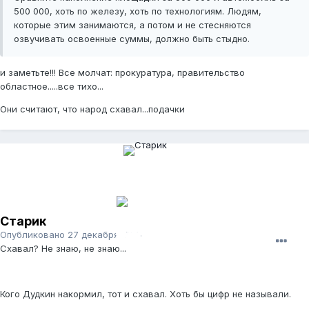
500 000, хоть по железу, хоть по технологиям. Людям,
которые этим занимаются, а потом и не стесняются
озвучивать освоенные суммы, должно быть стыдно.
и заметьте!!! Все молчат: прокуратура, правительство
областное.....все тихо...
Они считают, что народ схавал...подачки
Старик
Опубликовано
27 декабря, 2011
Схавал? Не знаю, не знаю...
Кого Дудкин накормил, тот и схавал. Хоть бы цифр не называли.