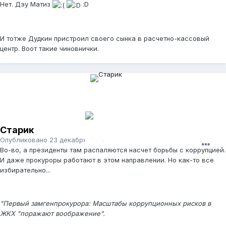
Нет. Дэу Матиз
:D
И тотже Дудкин пристроил своего сынка в расчетно-кассовый
центр. Воот такие чиновнички.
Старик
Опубликовано
23 декабря, 2011
Во-во, а президенты там распаляются насчет борьбы с коррупцией.
И даже прокуроры работают в этом направлении. Но как-то все
избирательно...
"Первый замгенпрокурора: Масштабы коррупционных рисков в
ЖКХ "поражают воображение".