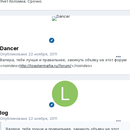
Учет Коломна. Срочно.
Dancer
Опубликовано
22 ноября, 2011
Валера, тебе лучше и правильнее, закинуть объяву на этот форум
<noindex>
http://toastermafia.ru/forum/
</noindex>
log
Опубликовано
22 ноября, 2011
Валера, тебе лучше и правильнее, закинуть объяву на этот