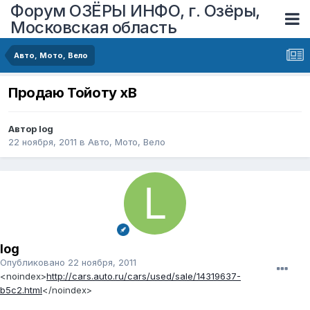
Форум ОЗЁРЫ ИНФО, г. Озёры,
Московская область
Авто, Мото, Вело
Продаю Тойоту хВ
Автор
log
22 ноября, 2011
в
Авто, Мото, Вело
log
Опубликовано
22 ноября, 2011
<noindex>
http://cars.auto.ru/cars/used/sale/14319637-
b5c2.html
</noindex>