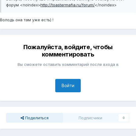
форум
<noindex>
http://toastermafia.ru/forum/
</noindex>
Володь она там уже есть) !
Пожалуйста, войдите, чтобы
комментировать
Вы сможете оставить комментарий после входа в
Войти
Поделиться
Подписчики
0