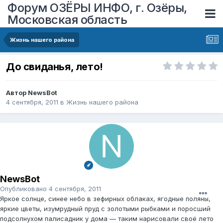
Форум ОЗЁРЫ ИНФО, г. Озёры,
Московская область
Жизнь нашего района
До свиданья, лето!
Автор
NewsBot
4 сентября, 2011
в
Жизнь нашего района
NewsBot
Опубликовано
4 сентября, 2011
Яркое солнце, синее небо в зефирных облаках, ягодные поляны,
яркие цветы, изумрудный пруд с золотыми рыбками и поросший
подсолнухом палисадник у дома — таким нарисовали своё лето