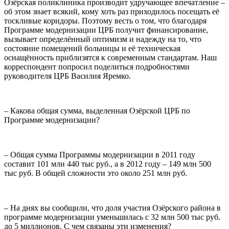
Озёрская поликлиника производит удручающее впечатление –
об этом знает всякий, кому хоть раз приходилось посещать её
тоскливые коридоры. Поэтому весть о том, что благодаря
Программе модернизации ЦРБ получит финансирование,
вызывает определённый оптимизм и надежду на то, что
состояние помещений больницы и её техническая
оснащённость приблизятся к современным стандартам. Наш
корреспондент попросил поделиться подробностями
руководителя ЦРБ Василия Яремко.
– Какова общая сумма, выделенная Озёрской ЦРБ по
Программе модернизации?
– Общая сумма Программы модернизации в 2011 году
составит 101 млн 440 тыс руб., а в 2012 году – 149 млн 500
тыс руб. В общей сложности это около 251 млн руб.
– На днях вы сообщили, что доля участия Озёрского района в
программе модернизации уменьшилась с 32 млн 500 тыс руб.
до 5 миллионов. С чем связаны эти изменения?