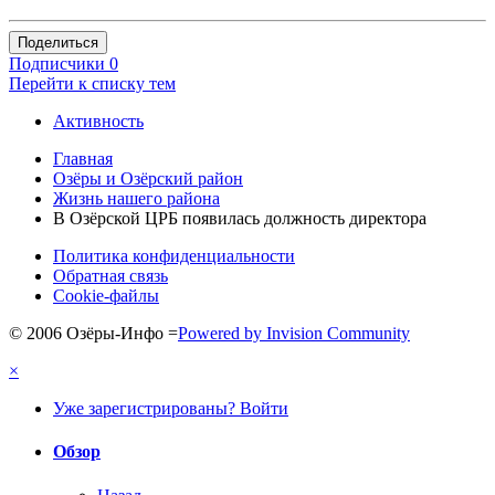
Поделиться
Подписчики
0
Перейти к списку тем
Активность
Главная
Озёры и Озёрский район
Жизнь нашего района
В Озёрской ЦРБ появилась должность директора
Политика конфиденциальности
Обратная связь
Cookie-файлы
© 2006 Озёры-Инфо
=
Powered by Invision Community
×
Уже зарегистрированы? Войти
Обзор