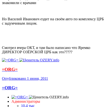
знакомили с врачами
Но Василий Иванович ездит на своём авто по комплексу ЦРБ
с задумчивым лицом.
Смотрел вчера ОКТ, и там было написано что Яремко
ДИРЕКТОР ОЗЁРСКОЙ ЦРБ как это?????
=ORG=
Опубликовано
1 июня, 2011
=ORG=
Администраторы
10,4 тыс