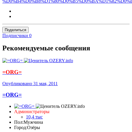
%D0%B4%D0%B8%D1%80%D0%B5%D0%BA%D1%82%D0%B
Поделиться
Подписчики
0
Рекомендуемые сообщения
=ORG=
Опубликовано
31 мая, 2011
=ORG=
Администраторы
10,4 тыс
Пол:
Мужчина
Город:
Озёры