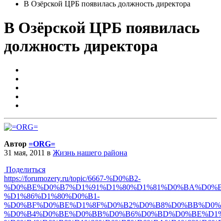
В Озёрской ЦРБ появилась должность директора
В Озёрской ЦРБ появилась
должность директора
Автор
=ORG=
31 мая, 2011
в
Жизнь нашего района
Поделиться
https://forumozery.ru/topic/6667-%D0%B2-
%D0%BE%D0%B7%D1%91%D1%80%D1%81%D0%BA%D0%B
%D1%86%D1%80%D0%B1-
%D0%BF%D0%BE%D1%8F%D0%B2%D0%B8%D0%BB%D0%
%D0%B4%D0%BE%D0%BB%D0%B6%D0%BD%D0%BE%D1%