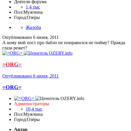
Деятели форума
1,4 тыс
Пол:
Мужчина
Город:
Озеры
Жалоба
Опубликовано
6 июня, 2011
А кому мой пост про бабло не понравился не пойму? Правда
глаза режет?
=ORG=
Опубликовано
6 июня, 2011
=ORG=
Администраторы
10,4 тыс
Пол:
Мужчина
Город:
Озёры
Автор