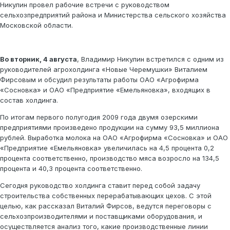
Никулин провел рабочие встречи с руководством
сельхозпредприятий района и Министерства сельского хозяйства
Московской области.
Во вторник, 4 августа
, Владимир Никулин встретился с одним из
руководителей агрохолдинга «Новые Черемушки» Виталием
Фирсовым и обсудил результаты работы ОАО «Агрофирма
«Сосновка» и ОАО «Предприятие «Емельяновка», входящих в
состав холдинга.
По итогам первого полугодия 2009 года двумя озерскими
предприятиями произведено продукции на сумму 93,5 миллиона
рублей. Выработка молока на ОАО «Агрофирма «Сосновка» и ОАО
«Предприятие «Емельяновка» увеличилась на 4,5 процента 0,2
процента соответственно, производство мяса возросло на 134,5
процента и 40,3 процента соответственно.
Сегодня руководство холдинга ставит перед собой задачу
строительства собственных перерабатывающих цехов. С этой
целью, как рассказал Виталий Фирсов, ведутся переговоры с
сельхозпроизводителями и поставщиками оборудования, и
осуществляется анализ того, какие производственные линии