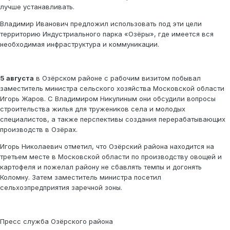
лучше устанавливать.
Владимир Иванович предложил использовать под эти цели
территорию Индустриального парка «Озёры», где имеется вся
необходимая инфраструктура и коммуникации.
5 августа
в Озёрском районе с рабочим визитом побывал
заместитель министра сельского хозяйства Московской области
Игорь Жаров. С Владимиром Никулиным они обсудили вопросы
строительства жилья для тружеников села и молодых
специалистов, а также перспективы создания перерабатывающих
производств в Озёрах.
Игорь Николаевич отметил, что Озёрский района находится на
третьем месте в Московской области по производству овощей и
картофеля и пожелал району не сбавлять темпы и догонять
Коломну. Затем заместитель министра посетил
сельхозпредприятия заречной зоны.
Пресс служба Озёрского района