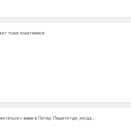
жет тоже покатаемся.
отаться с вами в Питер. Пишите где ,когда...