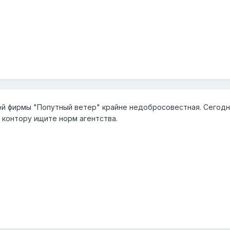
ой фирмы "Попутный ветер" крайне недобросовестная. Сегодня
 контору ищите норм агентства.