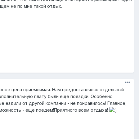
бщем не по мне такой отдых.
лавное цена приемлимая. Нам предоставлялся отдельный
дополнительную плату были еще поездки. Особенно
ые ездили от другой компании - не понравилось! Главное,
зможность - еще поедем!Приятного всем отдыха!