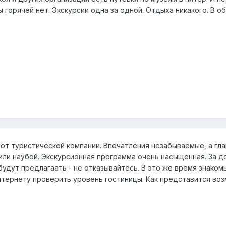
ы горячей нет. Экскурсии одна за одной. Отдыха никакого. В о
 от туристической компании. Впечатления незабываемые, а г
или наубой. Экскурсионная программа очень насыщенная. За 
будут предлагаать - не отказывайтесь. В это же время знаком
нтернету проверить уровень гостиницы. Как представится во