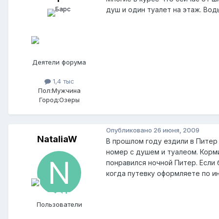
душ и один туалет на этаж. Вод
Деятели форума
1,4 тыс
Пол:
Мужчина
Город:
Озеры
Опубликовано
26 июня, 2009
NataliaW
В прошлом году ездили в Питер
номер с душем и туалеом. Корм
понравился ночной Питер. Если 
когда путевку оформляете по и
Пользователи