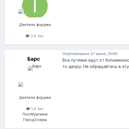
Деятели форума
3,8 тыс
Опубликовано
27 июня, 2009
Барс
Все путевки идут от Коломенск
то двору. Не обращайтесь в эту
Деятели форума
1,4 тыс
Пол:
Мужчина
Город:
Озеры