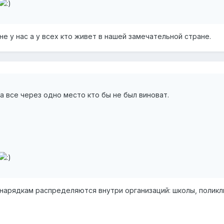
не у нас а у всех кто живет в нашей замечательной стране.
да все через одно место кто бы не был виноват.
знарядкам распределяются внутри организаций: школы, поликли