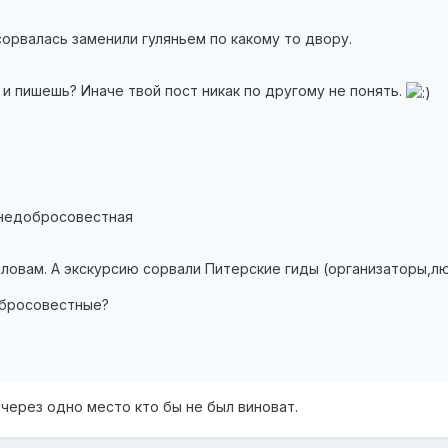
сорвалась заменили гуляньем по какому то двору.
е и пишешь? Иначе твой пост никак по другому не понять.
 недобросовестная
ловам. А экскурсию сорвали Питерские гиды (организаторы,люд
бросовестные?
 через одно место кто бы не был виноват.