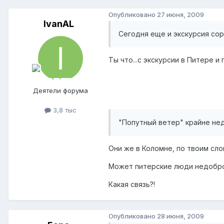
Опубликовано
27 июня, 2009
IvanAL
Сегодня еще и экскурсия сор
Ты что...с экскурсии в Питере и
Деятели форума
3,8 тыс
"Попутный ветер" крайне не
Они же в Коломне, по твоим сло
Может питерские люди недобр
Какая связь?!
Опубликовано
28 июня, 2009