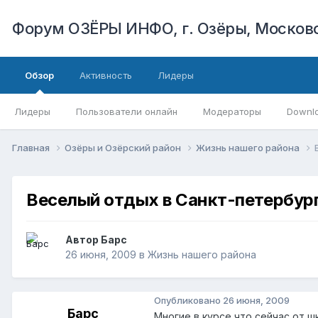
Форум ОЗЁРЫ ИНФО, г. Озёры, Московс
Обзор
Активность
Лидеры
Лидеры
Пользователи онлайн
Модераторы
Downl
Главная
Озёры и Озёрский район
Жизнь нашего района
Веселый отдых в Санкт-петербур
Автор
Барс
26 июня, 2009
в
Жизнь нашего района
Опубликовано
26 июня, 2009
Барс
Многие в курсе что сейчас от ш