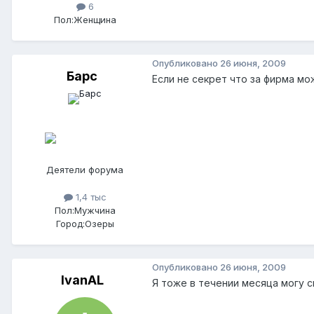
6
Пол:
Женщина
Опубликовано
26 июня, 2009
Барс
Если не секрет что за фирма мо
Деятели форума
1,4 тыс
Пол:
Мужчина
Город:
Озеры
Опубликовано
26 июня, 2009
IvanAL
Я тоже в течении месяца могу см