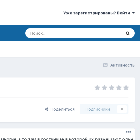
Уже зарегистрированы? Войти
Активность
Поделиться
Подписчики
0
е многие, что там в гостинице в которой их размещают один