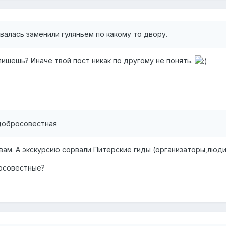
валась заменили гуляньем по какому то двору.
 пишешь? Иначе твой пост никак по другому не понять.
добросовестная
вам. А экскурсию сорвали Питерские гиды (организаторы,люди..
осовестные?