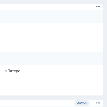
.) в Питере.
Автор