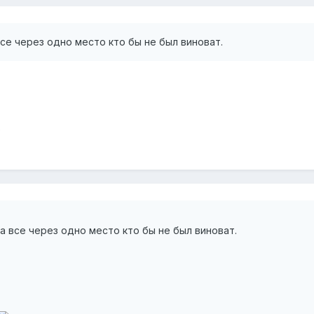
все через одно место кто бы не был виноват.
да все через одно место кто бы не был виноват.