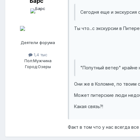
Барс
Сегодня еще и экскурсия 
Ты что...с экскурсии в Питер
Деятели форума
1,4 тыс
Пол:
Мужчина
Город:
Озеры
"Попутный ветер" крайне
Они же в Коломне, по твоим с
Может питерские люди недо
Какая связь?!
Факт в том что у нас всегда все