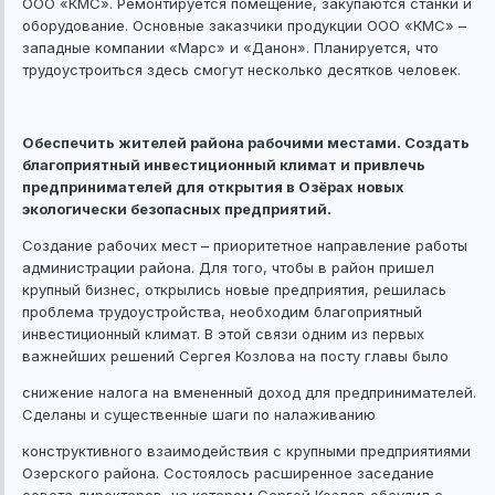
ООО «КМС». Ремонтируется помещение, закупаются станки и
оборудование. Основные заказчики продукции ООО «КМС» –
западные компании «Марс» и «Данон». Планируется, что
трудоустроиться здесь смогут несколько десятков человек.
Обеспечить жителей района рабочими местами. Создать
благоприятный инвестиционный климат и привлечь
предпринимателей для открытия в Озёрах новых
экологически безопасных предприятий.
Создание рабочих мест – приоритетное направление работы
администрации района. Для того, чтобы в район пришел
крупный бизнес, открылись новые предприятия, решилась
проблема трудоустройства, необходим благоприятный
инвестиционный климат. В этой связи одним из первых
важнейших решений Сергея Козлова на посту главы было
снижение налога на вмененный доход для предпринимателей.
Сделаны и существенные шаги по налаживанию
конструктивного взаимодействия с крупными предприятиями
Озерского района. Состоялось расширенное заседание
совета директоров, на котором Сергей Козлов обсудил с