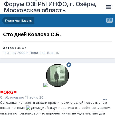
Форум ОЗЁРЫ ИНФО, г. Озёры,
Московская область
Политика. Власть
Сто дней Козлова С.Б.
Автор
=ORG=
11 июня, 2009
в
Политика. Власть
=ORG=
Опубликовано
11 июня, 2009
Сегодняшние газеты вышли практически с одной новостью: см
название темы
. В двух изданиях это событие в целом
описывают одинаково, что впрочем никак не удивительно для