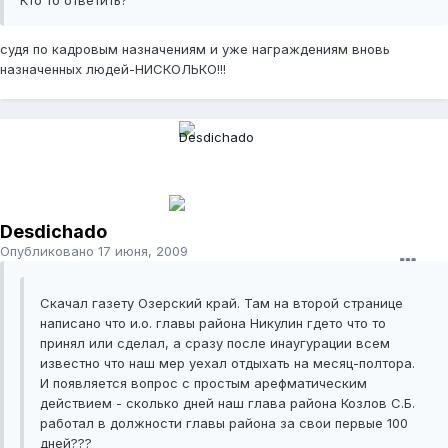
Кто то ответить?
судя по кадровым назначениям и уже награждениям вновь
назначенных людей-НИСКОЛЬКО!!!
Desdichado
Опубликовано
17 июня, 2009
Скачал газету Озерский край. Там на второй странице
написано что и.о. главы района Никулин гдето что то
принял или сделал, а сразу после инаугурации всем
известно что наш мер уехал отдыхать на месяц-полтора.
И появляется вопрос с простым арефматическим
действием - сколько дней наш глава района Козлов С.Б.
работал в должности главы района за свои первые 100
дней???