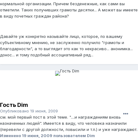
нормальной организации. Причем безденежные, как сами вы
отметили. Таких получивших грамоты десятки... А может вы имеете
в виду почетных граждан района?
Давайте уж конкретно называйте лицо, которое, по вашему
субъективному мнению, не заслуженно получило "грамоты и
благодарности", а то выглядит это как то некрасиво... анонимка...
донос... и тому подобный ассоциативный ряд...
Гость Dim
Опубликовано
19 июня, 2009
см. мой первый пост в этой теме. "....и награждениям вновь
назначенных людей". Имеется в виду, что человека назначили
(перевели с другой должности, повысили и т.п.) и уже награждают.
Изменено
19 июня, 2009
пользователем Dim