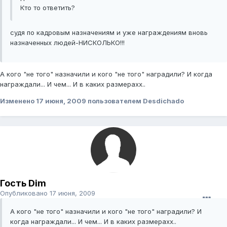
Кто то ответить?
судя по кадровым назначениям и уже награждениям вновь
назначенных людей-НИСКОЛЬКО!!!
А кого "не того" назначили и кого "не того" наградили? И когда
награждали... И чем... И в каких размерахх..
Изменено
17 июня, 2009
пользователем Desdichado
Гость Dim
Опубликовано
17 июня, 2009
А кого "не того" назначили и кого "не того" наградили? И
когда награждали... И чем... И в каких размерахх..