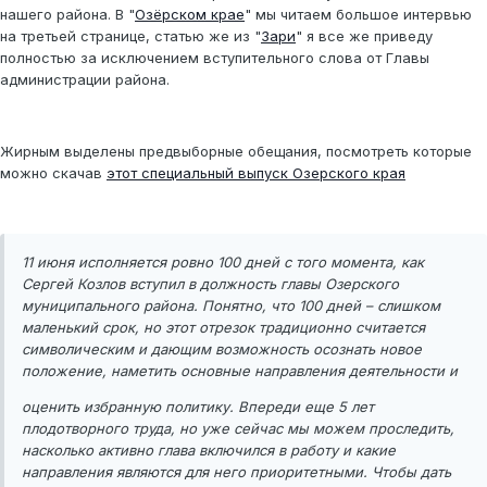
нашего района. В "
Озёрском крае
" мы читаем большое интервью
на третьей странице, статью же из "
Зари
" я все же приведу
полностью за исключением вступительного слова от Главы
администрации района.
Жирным выделены предвыборные обещания, посмотреть которые
можно скачав
этот специальный выпуск Озерского края
11 июня исполняется ровно 100 дней с того момента, как
Сергей Козлов вступил в должность главы Озерского
муниципального района. Понятно, что 100 дней – слишком
маленький срок, но этот отрезок традиционно считается
символическим и дающим возможность осознать новое
положение, наметить основные направления деятельности и
оценить избранную политику. Впереди еще 5 лет
плодотворного труда, но уже сейчас мы можем проследить,
насколько активно глава включился в работу и какие
направления являются для него приоритетными. Чтобы дать