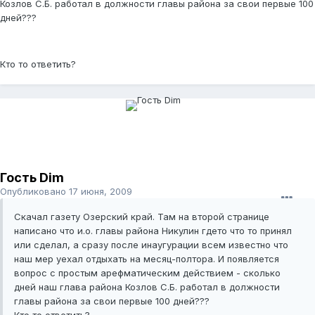
Козлов С.Б. работал в должности главы района за свои первые 100
дней???
Кто то ответить?
Гость Dim
Опубликовано
17 июня, 2009
Скачал газету Озерский край. Там на второй странице
написано что и.о. главы района Никулин гдето что то принял
или сделал, а сразу после инаугурации всем известно что
наш мер уехал отдыхать на месяц-полтора. И появляется
вопрос с простым арефматическим действием - сколько
дней наш глава района Козлов С.Б. работал в должности
главы района за свои первые 100 дней???