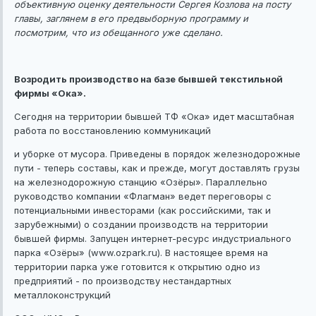
объективную оценку деятельности Сергея Козлова на посту
главы, заглянем в его предвыборную программу и
посмотрим, что из обещанного уже сделано.
Возродить производство на базе бывшей текстильной
фирмы «Ока».
Сегодня на территории бывшей ТФ «Ока» идет масштабная
работа по восстановлению коммуникаций
и уборке от мусора. Приведены в порядок железнодорожные
пути - теперь составы, как и прежде, могут доставлять грузы
на железнодорожную станцию «Озёры». Параллельно
руководство компании «Флагман» ведет переговоры с
потенциальными инвесторами (как российскими, так и
зарубежными) о создании производств на территории
бывшей фирмы. Запущен интернет-ресурс индустриального
парка «Озёры» (www.ozpark.ru). В настоящее время на
территории парка уже готовится к открытию одно из
предприятий - по производству нестандартных
металлоконструкций