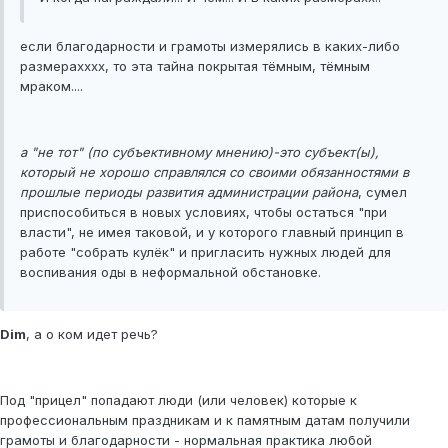
если благодарности и грамоты измерялись в каких-либо
размерахххх, то эта тайна покрытая тёмным, тёмным
мраком....
а "не тот" (по субъективному мнению)-это субъект(ы),
который не хорошо справлялся со своими обязанностями в
прошлые периоды развития администрации района
, сумел
приспособиться в новых условиях, чтобы остаться "при
власти", не имея таковой, и у которого главный принцип в
работе "собрать кулёк" и пригласить нужных людей для
воспивания оды в неформальной обстановке.
Dim
, а о ком идет речь?
Под "прицел" попадают люди (или человек) которые к
профессиональным праздникам и к памятным датам получили
грамоты и благодарности - нормальная практика любой