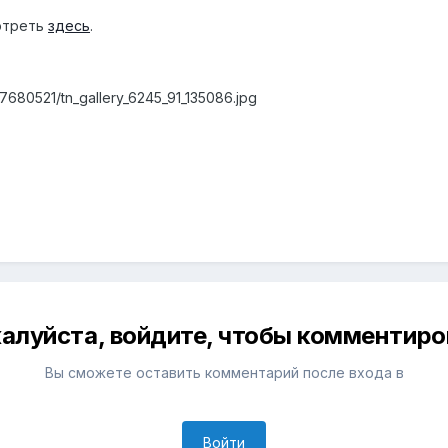
отреть
здесь
.
47680521/tn_gallery_6245_91_135086.jpg
алуйста, войдите, чтобы комментиро
Вы сможете оставить комментарий после входа в
Войти