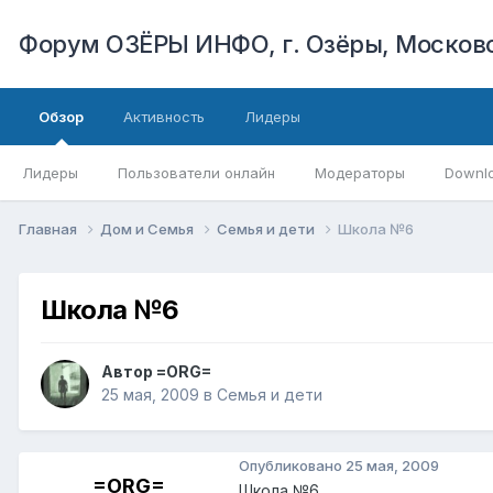
Форум ОЗЁРЫ ИНФО, г. Озёры, Московс
Обзор
Активность
Лидеры
Лидеры
Пользователи онлайн
Модераторы
Downl
Главная
Дом и Семья
Семья и дети
Школа №6
Школа №6
Автор
=ORG=
25 мая, 2009
в
Семья и дети
Опубликовано
25 мая, 2009
=ORG=
Школа №6