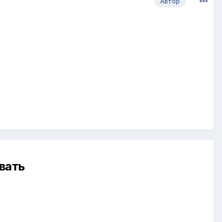
Автор
вать