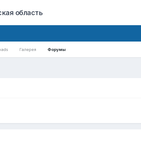
кая область
oads
Галерея
Форумы