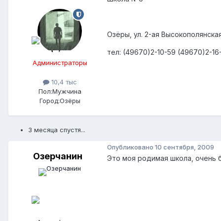
Озёры, ул. 2-ая Высокополянская
тел: (49670)2-10-59 (49670)2-16
Администраторы
10,4 тыс
Пол:
Мужчина
Город:
Озёры
3 месяца спустя...
Опубликовано
10 сентября, 2009
Озерчанин
Это моя родимая школа, очень 