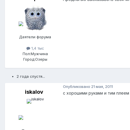
Деятели форума
1,4 тыс
Пол:
Мужчина
Город:
Озеры
2 года спустя...
Опубликовано
21 мая, 2011
iskalov
с хорошими руками и тим плеем