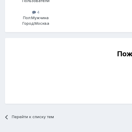
Пользователи
4
Пол:
Мужчина
Город:
Москва
Пож
Перейти к списку тем