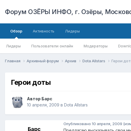
Форум ОЗЁРЫ ИНФО, г. Озёры, Московс
Обзор
Активность
Лидеры
Лидеры
Пользователи онлайн
Модераторы
Downl
Главная
Архивный форум
Архив
Dota Allstars
Герои до
Герои доты
Автор
Барс
10 апреля, 2009
в
Dota Allstars
Опубликовано
10 апреля, 2009
(из
Барс
Предлагаю высказывать свои мн