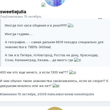
sweetiejulia
Опубликовано
15 октября, 2008
Иногда пол часа общения и в реал!!!!!!!!
Иногда годами.....
А география.... - самая дальняя МОЯ поездка специально для
знакомства в ТВЕРЬ (400км)
А так и в Питере, Н.Новгород, Ростов на дону, Краснодар,
Сочи, Калининград, Казань.....да много где
400 км-это еще ничего, а если 1300 км???
И чем обычно такие знакомства заканчивались, если не секрет? К
девушкам мчались или же нет?
Изменено
15 октября, 2008
пользователем sweetiejulia