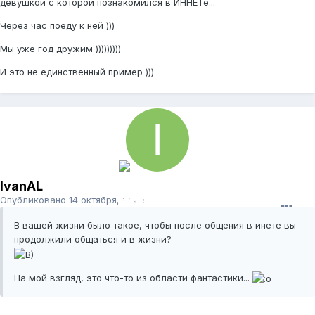
девушкой с которой познакомился в ИННЕТе...
Через час поеду к ней )))
Мы уже год дружим )))))))))
И это не единственный пример )))
IvanAL
Опубликовано
14 октября, 2008
В вашей жизни было такое, чтобы после общения в инете вы
продолжили общаться и в жизни?
На мой взгляд, это что-то из области фантастики...