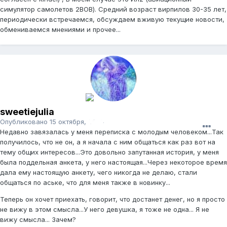
симулятор самолетов 2ВОВ). Средний возраст вирпилов 30-35 лет,
периодически встречаемся, обсуждаем вживую текущие новости,
обмениваемся мнениями и прочее...
sweetiejulia
Опубликовано
15 октября, 2008
Недавно завязалась у меня переписка с молодым человеком...Так
получилось, что не он, а я начала с ним общаться как раз вот на
тему общих интересов...Это довольно запутанная история, у меня
была поддельная анкета, у него настоящая...Через некоторое время
дала ему настоящую анкету, чего никогда не делаю, стали
общаться по аське, что для меня также в новинку...
Теперь он хочет приехать, говорит, что достанет денег, но я просто
не вижу в этом смысла...У него девушка, я тоже не одна... Я не
вижу смысла... Зачем?