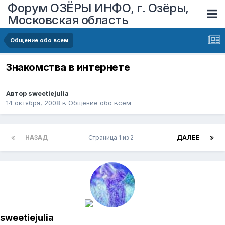
Форум ОЗЁРЫ ИНФО, г. Озёры,
Московская область
Общение обо всем
Знакомства в интернете
Автор
sweetiejulia
14 октября, 2008
в
Общение обо всем
НАЗАД
Страница 1 из 2
ДАЛЕЕ
sweetiejulia