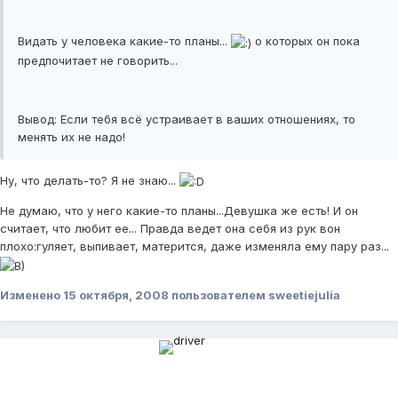
Видать у человека какие-то планы...
о которых он пока
предпочитает не говорить...
Вывод: Если тебя всё устраивает в ваших отношениях, то
менять их не надо!
Ну, что делать-то? Я не знаю...
Не думаю, что у него какие-то планы...Девушка же есть! И он
считает, что любит ее... Правда ведет она себя из рук вон
плохо:гуляет, выпивает, матерится, даже изменяла ему пару раз...
Изменено
15 октября, 2008
пользователем sweetiejulia