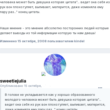
человека может быть девушка которая: цитата"... ведет она себя из
рук вон плохо:гуляет, выпивает, матерится, даже изменяла ему
пару раз..." конец цитаты.
Наше мнение - это мнение абсолютно посторонних людей которые
делают выводы из той информации которую ты нам даешь!
Изменено
15 октября, 2008
пользователем kindel
sweetiejulia
Опубликовано
15 октября, 2008
В голове не укладывается как у хорошо образованного
молодого человека может быть девушка которая: цитата"...
ведет она себя из рук вон плохо:гуляет, выпивает, матерится,
даже изменяла ему пару раз..." конец цитаты.