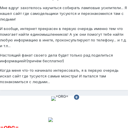
Мне вдруг захотелось научиться собирать ламповые усилители... Я
нашел сайт где самодельщики тусуются и перезнакомился там с
людьми!
И вообще, интернет прекрасен в первую очередь именно тем что
помогает найти единомышленников! А уж они помогут тебе найти
любую информацию в инете, проконсультируют по телефону... и т.д.
и т.п...
Настоящий фанат своего дела будет только рад поделиться
информацией!(причём бесплатно!)
Когда меня что-то начинало интересовать, я в первую очередь
искал сайт где тусуются самые монстры! И пытался там
познакомиться с людьми...
=ORG=