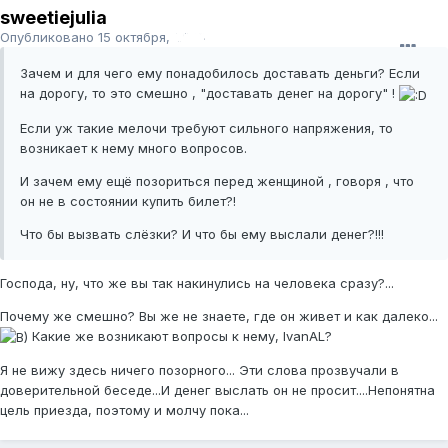
sweetiejulia
Опубликовано
15 октября, 2008
Зачем и для чего ему понадобилось доставать деньги? Если
на дорогу, то это смешно , "доставать денег на дорогу" !
Если уж такие мелочи требуют сильного напряжения, то
возникает к нему много вопросов.
И зачем ему ещё позориться перед женщиной , говоря , что
он не в состоянии купить билет?!
Что бы вызвать слёзки? И что бы ему выслали денег?!!!
Господа, ну, что же вы так накинулись на человека сразу?...
Почему же смешно? Вы же не знаете, где он живет и как далеко...
Какие же возникают вопросы к нему, IvanAL?
Я не вижу здесь ничего позорного... Эти слова прозвучали в
доверительной беседе...И денег выслать он не просит....Непонятна
цель приезда, поэтому и молчу пока...