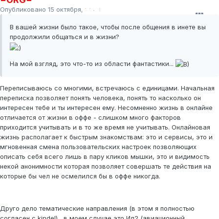
Опубликовано
15 октября, 2008
В вашей жизни было такое, чтобы после общения в инете вы
продолжили общаться и в жизни?
На мой взгляд, это что-то из области фантастики...
Переписываюсь со многими, встречаюсь с единицами. Начальная
переписка позволяет понять человека, понять то насколько он
интересен тебе и ты интересен ему. Несомненно жизнь в онлайне
отличается от жизни в оффе - слишком много факторов
приходится учитывать и в то же время не учитывать. Онлайновая
жизнь располагает к быстрым знакомствам: это и сервисы, это и
мгновенная смена пользовательских настроек позволяющих
описать себя всего лишь в пару кликов мышки, это и видимость
некой анонимности которая позволяет совершать те действия на
которые бы чел не осмелился бы в оффе никогда.
Друго дело тематические направления (в этом я полностью
согласен с kindel) , в моем случае это Ил2 (авиационный