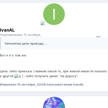
IvanAL
Опубликовано
15 октября, 2008
Непонятна цель приезда, ...
Вот и я о том же.
Цель: либо приехать ( маньяк какой то, при живой невесте поехать
к другой
) ; либо получить денег "на дорогу".
Изменено
15 октября, 2008
пользователем IvanAL