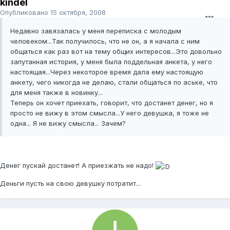
kindel
Опубликовано
15 октября, 2008
Недавно завязалась у меня переписка с молодым
человеком...Так получилось, что не он, а я начала с ним
общаться как раз вот на тему общих интересов...Это довольно
запутанная история, у меня была поддельная анкета, у него
настоящая...Через некоторое время дала ему настоящую
анкету, чего никогда не делаю, стали общаться по аське, что
для меня также в новинку...
Теперь он хочет приехать, говорит, что достанет денег, но я
просто не вижу в этом смысла...У него девушка, я тоже не
одна... Я не вижу смысла... Зачем?
Денег пускай достанет! А приезжать не надо!
Деньги пусть на свою девушку потратит...