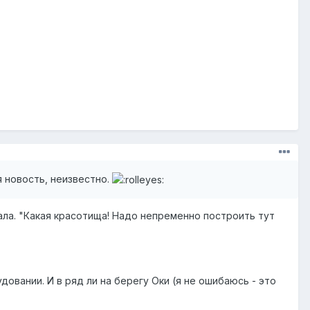
 новость, неизвестно.
ала. "Какая красотища! Надо непременно построить тут
вании. И в ряд ли на берегу Оки (я не ошибаюсь - это