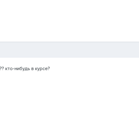
?? кто-нибудь в курсе?