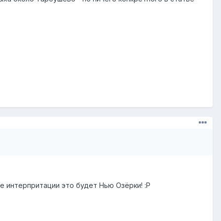
е интерпритации это будет Нью Озёрки! :P