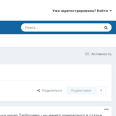
Уже зарегистрированы? Войти
Активность
Поделиться
Подписчики
0
ыха около Тарбушево - но ничего конкретного в статье