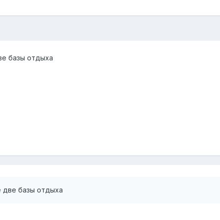
ве базы отдыха
е две базы отдыха