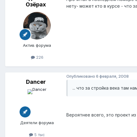
Озёрах
нету- может кто в курсе - что за 
Актив форума
226
Опубликовано
6 февраля, 2008
Dancer
... что за стройка века там намеч
Вероятнее всего, это проект из
Деятели форума
5 тыс