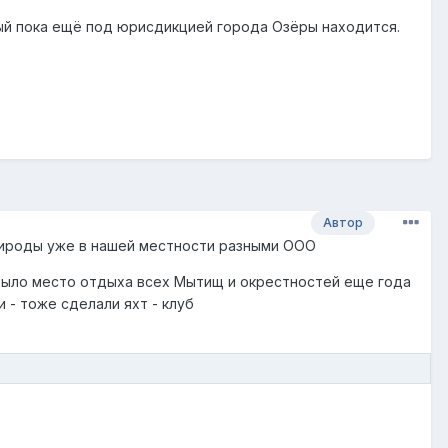
рый пока ещё под юрисдикцией города Озёры находится.
Автор
природы уже в нашей местности разными ООО
 было место отдыха всех Мытищ и окрестностей еще года
 - тоже сделали яхт - клуб