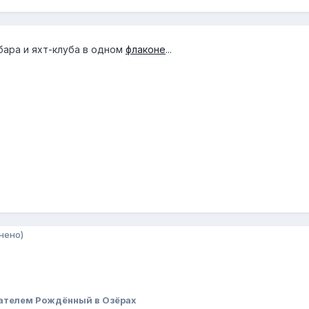
ара и яхт-клуба в одном
флаконе
...
нено)
ателем Рождённый в Озёрах