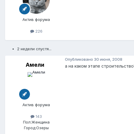
Актив форума
226
2 недели спустя...
Опубликовано
30 июня, 2008
Амели
а на каком этапе строительство
Актив форума
143
Пол:
Женщина
Город:
Озеры