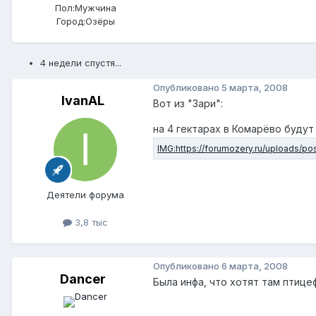
Пол:
Мужчина
Город:
Озёры
4 недели спустя...
Опубликовано
5 марта, 2008
IvanAL
Вот из "Зари":
на 4 гектарах в Комарёво будут
Деятели форума
3,8 тыс
Опубликовано
6 марта, 2008
Dancer
Была инфа, что хотят там птиц