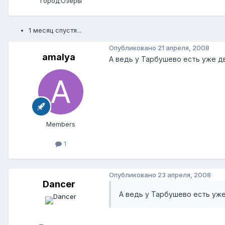
Город:
Озёры
1 месяц спустя...
Опубликовано
21 апреля, 2008
amalya
А ведь у Тарбушево есть уже д
Members
1
Опубликовано
23 апреля, 2008
Dancer
А ведь у Тарбушево есть уж