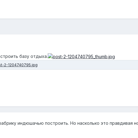
 строить базу отдыха.
ефабрику индюшачью построить. Но насколько это правдивая н