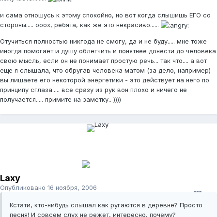
и сама отношусь к этому спокойно, но вот когда слышишь ЕГО со
стороны..... ооох, ребята, как же это некрасиво......
Отучиться полностью никгода не смогу, да и не буду..... мне тоже
иногда помогает и душу облегчить и понятнее донести до человека
свою мысль, если он не понимает простую речь... так что.... а вот
еще я слышала, что обругав человека матом (за дело, например)
вы лишаете его некоторой энергетики - это действует на него по
принципу сглаза..... все сразу из рук вон плохо и ничего не
получается..... примите на заметку.. ))))
Laxy
Опубликовано
16 ноября, 2006
Кстати, кто-нибудь слышал как ругаются в деревне? Просто
песня! И совсем слух не режет, интересно, почему?