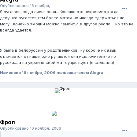
Опубликовано
16 ноября, 2006
Я ругаюсь,когда очень злая....Конечно это некрасиво когда
девушка ругается,тем более матом,но иногда сдержаться не
могу....Конечно.эмоции можно "вылить" в другое русло ....но это не
всегда удаётся.
Я была в белоруссии у родственников...ну короче их язык
отличается от нашего,но ругаются они исключительно по
русски.....а на украине свой мат существует (я слышала)
Изменено
16 ноября, 2006
пользователем Alegra
Фрол
Опубликовано
16 ноября, 2006