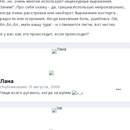
Но...но...очень многие используют нецензурные выражения.
Зачем?...Про себя скажу - да, грешна.Использую непроизвольно,
когда очень расстроена или наоборот. Выражение восторга ,
радости или огорчения...Когда внезапная боль, ушиблась :Ой,
бл.,бл.,бл., мать вашу туда! - и становится легче, вот честно.
А у вас как это происходит, если происходит?
Лана
Опубликовано
31 августа, 2006
Чаще всего ругаюсь, когда за рулем