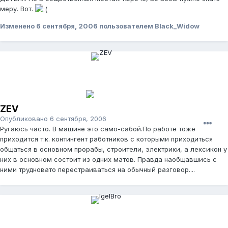
меру. Вот.
Изменено
6 сентября, 2006
пользователем Black_Widow
ZEV
Опубликовано
6 сентября, 2006
Ругаюсь часто. В машине это само-сабой.По работе тоже
приходится т.к. контингент работников с которыми приходиться
общаться в основном прорабы, строители, электрики, а лексикон у
них в основном состоит из одних матов. Правда наобщавшись с
ними трудновато перестраиваться на обычный разговор....