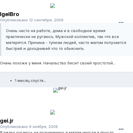
IgelBro
Опубликовано
12 сентября, 2006
Очень часто на работе, дома и в свободное время
практически не ругаюсь. Мужской коллектив, так что все
матерятся. Причина - тупизм людей, часто матом получается
быстрей и доходчивей что то обьяснить.
Очень похоже у меня. Начальство бесит своей простотой...
1 месяц спустя...
gei.jr
Опубликовано
9 ноября, 2006
Я редко ругаюсь на подчиненных,а матом иногда я просто